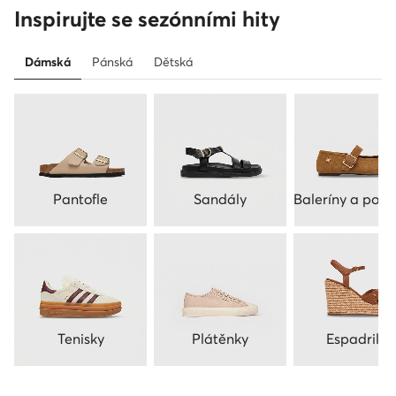
Inspirujte se sezónními hity
Dámská
Pánská
Dětská
Pantofle
Sandály
Baleríny a polo
Tenisky
Plátěnky
Espadrilky