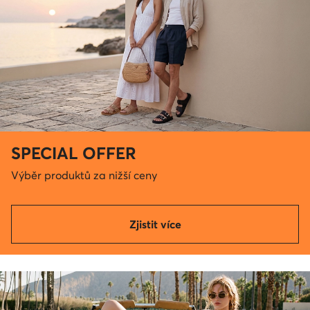
SPECIAL OFFER
Výběr produktů za nižší ceny
Zjistit více