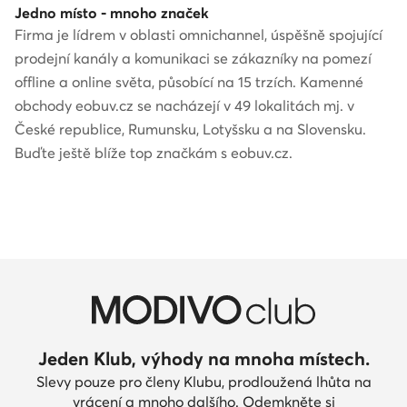
Jedno místo - mnoho značek
Firma je lídrem v oblasti omnichannel, úspěšně spojující
prodejní kanály a komunikaci se zákazníky na pomezí
offline a online světa, působící na 15 trzích. Kamenné
obchody eobuv.cz se nacházejí v 49 lokalitách mj. v
České republice, Rumunsku, Lotyšsku a na Slovensku.
Buďte ještě blíže top značkám s eobuv.cz.
Jeden Klub, výhody na mnoha místech.
Slevy pouze pro členy Klubu, prodloužená lhůta na
vrácení a mnoho dalšího. Odemkněte si