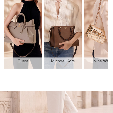
Guess
Michael Kors
Nine West