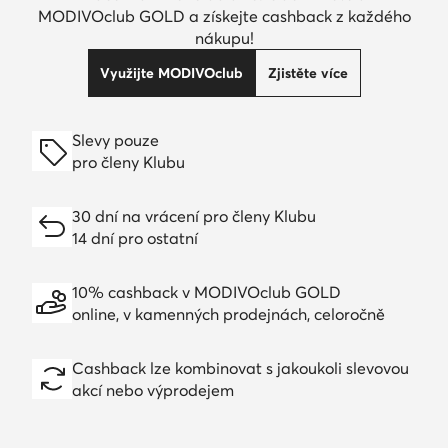
MODIVOclub GOLD a získejte cashback z každého
nákupu!
Využijte MODIVOclub
Zjistěte více
Slevy pouze
pro členy Klubu
30 dní na vrácení pro členy Klubu
14 dní pro ostatní
10% cashback v MODIVOclub GOLD
online, v kamenných prodejnách, celoročně
Cashback lze kombinovat s jakoukoli slevovou
akcí nebo výprodejem