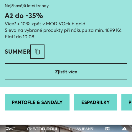
Nejžhavější letní trendy
Až do -35%
Více? + 10% zpět v MODIVOclub gold
Sleva na vybrané produkty při nákupu za min. 1899 Kč.
Platí do 10.08.
SUMMER
Zjistit více
PANTOFLE & SANDÁLY
ESPADRILKY
P