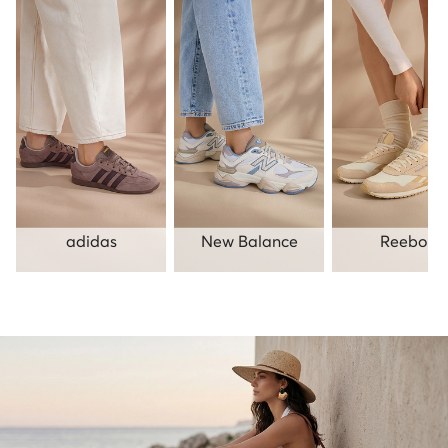
adidas
New Balance
Reebok