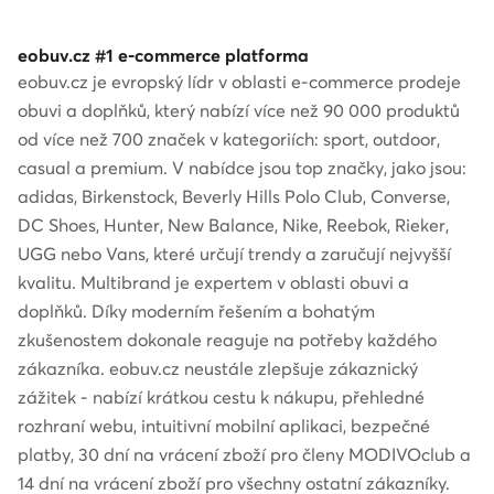
eobuv.cz #1 e-commerce platforma
eobuv.cz je evropský lídr v oblasti e-commerce prodeje
obuvi a doplňků, který nabízí více než 90 000 produktů
od více než 700 značek v kategoriích: sport, outdoor,
casual a premium. V nabídce jsou top značky, jako jsou:
adidas, Birkenstock, Beverly Hills Polo Club, Converse,
DC Shoes, Hunter, New Balance, Nike, Reebok, Rieker,
UGG nebo Vans, které určují trendy a zaručují nejvyšší
kvalitu. Multibrand je expertem v oblasti obuvi a
doplňků. Díky moderním řešením a bohatým
zkušenostem dokonale reaguje na potřeby každého
zákazníka. eobuv.cz neustále zlepšuje zákaznický
zážitek - nabízí krátkou cestu k nákupu, přehledné
rozhraní webu, intuitivní mobilní aplikaci, bezpečné
platby, 30 dní na vrácení zboží pro členy MODIVOclub a
14 dní na vrácení zboží pro všechny ostatní zákazníky.