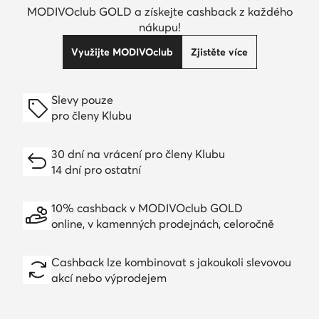
MODIVOclub GOLD a získejte cashback z každého
nákupu!
Využijte MODIVOclub
Zjistěte více
Slevy pouze
pro členy Klubu
30 dní na vrácení pro členy Klubu
14 dní pro ostatní
10% cashback v MODIVOclub GOLD
online, v kamenných prodejnách, celoročně
Cashback lze kombinovat s jakoukoli slevovou
akcí nebo výprodejem