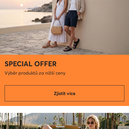
SPECIAL OFFER
Výběr produktů za nižší ceny
Zjistit více