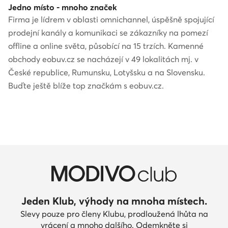
Jedno místo - mnoho značek
Firma je lídrem v oblasti omnichannel, úspěšně spojující
prodejní kanály a komunikaci se zákazníky na pomezí
offline a online světa, působící na 15 trzích. Kamenné
obchody eobuv.cz se nacházejí v 49 lokalitách mj. v
České republice, Rumunsku, Lotyšsku a na Slovensku.
Buďte ještě blíže top značkám s eobuv.cz.
Jeden Klub, výhody na mnoha místech.
Slevy pouze pro členy Klubu, prodloužená lhůta na
vrácení a mnoho dalšího. Odemkněte si