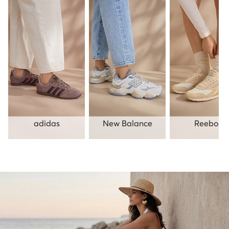
adidas
New Balance
Reebok