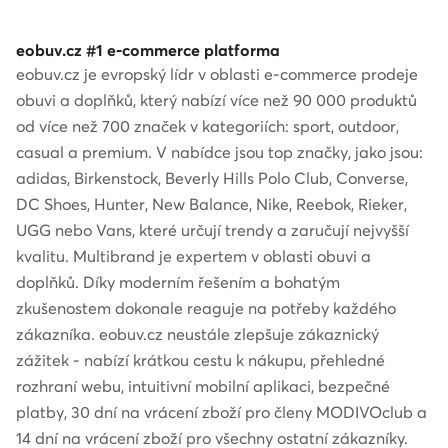
eobuv.cz #1 e-commerce platforma
eobuv.cz je evropský lídr v oblasti e-commerce prodeje
obuvi a doplňků, který nabízí více než 90 000 produktů
od více než 700 značek v kategoriích: sport, outdoor,
casual a premium. V nabídce jsou top značky, jako jsou:
adidas, Birkenstock, Beverly Hills Polo Club, Converse,
DC Shoes, Hunter, New Balance, Nike, Reebok, Rieker,
UGG nebo Vans, které určují trendy a zaručují nejvyšší
kvalitu. Multibrand je expertem v oblasti obuvi a
doplňků. Díky moderním řešením a bohatým
zkušenostem dokonale reaguje na potřeby každého
zákazníka. eobuv.cz neustále zlepšuje zákaznický
zážitek - nabízí krátkou cestu k nákupu, přehledné
rozhraní webu, intuitivní mobilní aplikaci, bezpečné
platby, 30 dní na vrácení zboží pro členy MODIVOclub a
14 dní na vrácení zboží pro všechny ostatní zákazníky.