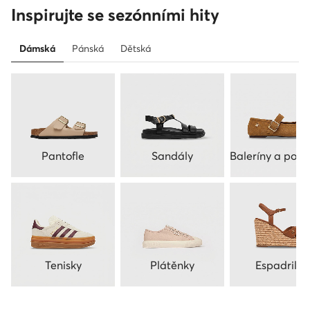
Inspirujte se sezónními hity
Dámská
Pánská
Dětská
Pantofle
Sandály
Baleríny a polo
Tenisky
Plátěnky
Espadrilky