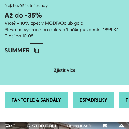
Nejžhavější letní trendy
Až do -35%
Více? + 10% zpět v MODIVOclub gold
Sleva na vybrané produkty při nákupu za min. 1899 Kč.
Platí do 10.08.
SUMMER
Zjistit více
PANTOFLE & SANDÁLY
ESPADRILKY
P