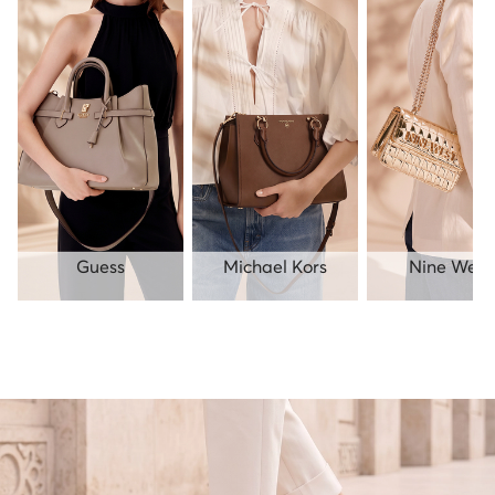
Guess
Michael Kors
Nine West