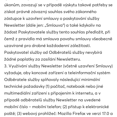
úkonům, zavazují se v případě výskytu takové potřeby se
získat právně závazný souhlas svého zákonného
zástupce k uzavření smlouvy o poskytování služby
Newsletter (dále jen: „Smlouva“) a také kdykoliv na
žádost Poskytovatele služby tento souhlas předložit, při
čemž z pravidla má smlouva povahu smlouvy všeobecně
uzavírané pro drobné každodenní záležitosti.
Poskytovatel služby od Odběratelů služby nevybírá
žádné poplatky za zasílání Newsletteru.
3. Využívání služby Newsletter (včetně uzavření Smlouvy)
vyžaduje, aby koncové zařízení a teleinformační systém
Odběratele služby splňovaly následující minimální
technické požadavky (1) počítač, notebook nebo jiné
multimediální zařízení s připojením k internetu, a v
případě odběratelů služby Newsletter na uvedené
mobilní číslo – mobilní telefon; (2) přístup k elektronické
poště; (3) webový prohlížeč: Mozilla Firefox ve verzi 17.0 a