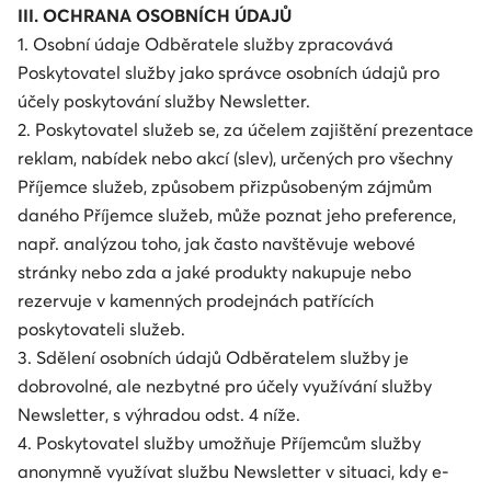
III. OCHRANA OSOBNÍCH ÚDAJŮ
1. Osobní údaje Odběratele služby zpracovává
Poskytovatel služby jako správce osobních údajů pro
účely poskytování služby Newsletter.
2. Poskytovatel služeb se, za účelem zajištění prezentace
reklam, nabídek nebo akcí (slev), určených pro všechny
Příjemce služeb, způsobem přizpůsobeným zájmům
daného Příjemce služeb, může poznat jeho preference,
např. analýzou toho, jak často navštěvuje webové
stránky nebo zda a jaké produkty nakupuje nebo
rezervuje v kamenných prodejnách patřících
poskytovateli služeb.
3. Sdělení osobních údajů Odběratelem služby je
dobrovolné, ale nezbytné pro účely využívání služby
Newsletter, s výhradou odst. 4 níže.
4. Poskytovatel služby umožňuje Příjemcům služby
anonymně využívat službu Newsletter v situaci, kdy e-