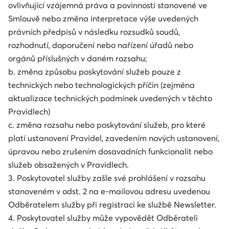
ovlivňující vzájemná práva a povinnosti stanovené ve
Smlouvě nebo změna interpretace výše uvedených
právních předpisů v následku rozsudků soudů,
rozhodnutí, doporučení nebo nařízení úřadů nebo
orgánů příslušných v daném rozsahu;
b. změna způsobu poskytování služeb pouze z
technických nebo technologických příčin (zejména
aktualizace technických podmínek uvedených v těchto
Pravidlech)
c. změna rozsahu nebo poskytování služeb, pro které
platí ustanovení Pravidel, zavedením nových ustanovení,
úpravou nebo zrušením dosavadních funkcionalit nebo
služeb obsažených v Pravidlech.
3. Poskytovatel služby zašle své prohlášení v rozsahu
stanoveném v odst. 2 na e-mailovou adresu uvedenou
Odběratelem služby při registraci ke službě Newsletter.
4. Poskytovatel služby může vypovědět Odběrateli