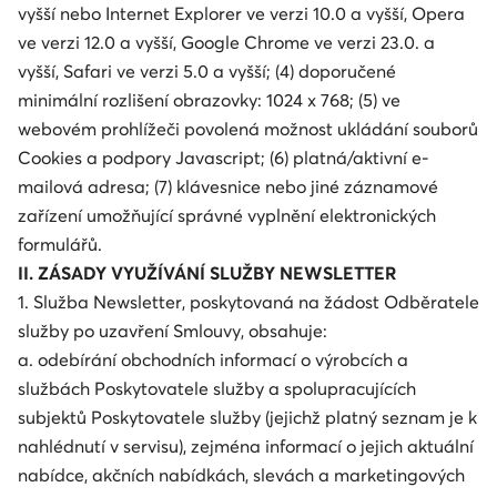
vyšší nebo Internet Explorer ve verzi 10.0 a vyšší, Opera
ve verzi 12.0 a vyšší, Google Chrome ve verzi 23.0. a
vyšší, Safari ve verzi 5.0 a vyšší; (4) doporučené
minimální rozlišení obrazovky: 1024 x 768; (5) ve
webovém prohlížeči povolená možnost ukládání souborů
Cookies a podpory Javascript; (6) platná/aktivní e-
mailová adresa; (7) klávesnice nebo jiné záznamové
zařízení umožňující správné vyplnění elektronických
formulářů.
II. ZÁSADY VYUŽÍVÁNÍ SLUŽBY NEWSLETTER
1. Služba Newsletter, poskytovaná na žádost Odběratele
služby po uzavření Smlouvy, obsahuje:
a. odebírání obchodních informací o výrobcích a
službách Poskytovatele služby a spolupracujících
subjektů Poskytovatele služby (jejichž platný seznam je k
nahlédnutí v servisu), zejména informací o jejich aktuální
nabídce, akčních nabídkách, slevách a marketingových