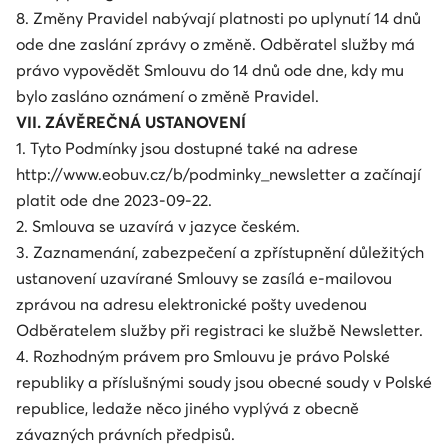
8. Změny Pravidel nabývají platnosti po uplynutí 14 dnů
ode dne zaslání zprávy o změně. Odběratel služby má
právo vypovědět Smlouvu do 14 dnů ode dne, kdy mu
bylo zasláno oznámení o změně Pravidel.
VII. ZÁVĚREČNÁ USTANOVENÍ
1. Tyto Podmínky jsou dostupné také na adrese
http://www.eobuv.cz/b/podminky_newsletter a začínají
platit ode dne 2023-09-22.
2. Smlouva se uzavírá v jazyce českém.
3. Zaznamenání, zabezpečení a zpřístupnění důležitých
ustanovení uzavírané Smlouvy se zasílá e-mailovou
zprávou na adresu elektronické pošty uvedenou
Odběratelem služby při registraci ke službě Newsletter.
4. Rozhodným právem pro Smlouvu je právo Polské
republiky a příslušnými soudy jsou obecné soudy v Polské
republice, ledaže něco jiného vyplývá z obecně
závazných právních předpisů.