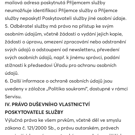
mailová adresa poskytnutá Příjemcem služby
neumožňuje identifikaci Příjemce služby a Příjemce
služby neposkytl Poskytovateli služby jiné osobní údaje.
5. Odběratel služby má právo na přístup ke svým
osobním údajům, včetně žádosti o vydání jejich kopie,
žádosti o úpravu, omezení zpracování nebo odstranění
svých údajů a odstoupení od newsletteru, převedení
svých osobních údajů, např. k jinému správci, podání
stížnosti k předsedovi Úřadu pro ochranu osobních
údajů.
6. Další informace o ochraně osobních údajů jsou
uvedeny v záložce „Politika soukromí“, dostupné v rámci
Servisu.
IV. PRÁVO DUŠEVNÍHO VLASTNICTVÍ
POSKYTOVATELE SLUŽBY
Výlučná práva ke všem prvkům, včetně děl ve smyslu
zákona č. 121/2000 Sb., o právu autorském, právech