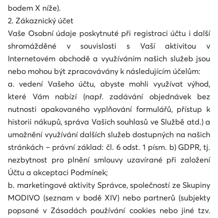
bodem X níže).
2. Zákaznický účet
Vaše Osobní údaje poskytnuté při registraci účtu i další
shromážděné v souvislosti s Vaší aktivitou v
Internetovém obchodě a využíváním našich služeb jsou
nebo mohou být zpracovávány k následujícím účelům:
a. vedení Vašeho účtu, abyste mohli využívat výhod,
které Vám nabízí (např. zadávání objednávek bez
nutnosti opakovaného vyplňování formulářů, přístup k
historii nákupů, správa Vašich souhlasů ve Službě atd.) a
umožnění využívání dalších služeb dostupných na našich
stránkách – právní základ: čl. 6 odst. 1 písm. b) GDPR, tj.
nezbytnost pro plnění smlouvy uzavírané při založení
Účtu a akceptaci Podmínek;
b. marketingové aktivity Správce, společností ze Skupiny
MODIVO (seznam v bodě XIV) nebo partnerů (subjekty
popsané v Zásadách používání cookies nebo jiné tzv.