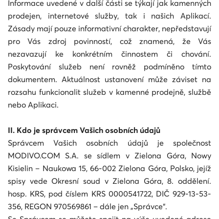
Informace uvedené v další části se týkají jak kamenných
prodejen, internetové služby, tak i našich Aplikací.
Zásady mají pouze informativní charakter, nepředstavují
pro Vás zdroj povinností, což znamená, že Vás
nezavazují ke konkrétním činnostem či chování.
Poskytování služeb není rovněž podmíněno tímto
dokumentem. Aktuálnost ustanovení může záviset na
rozsahu funkcionalit služeb v kamenné prodejně, službě
nebo Aplikaci.
II. Kdo je správcem Vašich osobních údajů
Správcem Vašich osobních údajů je společnost
MODIVO.COM S.A. se sídlem v Zielona Góra, Nowy
Kisielin – Naukowa 15, 66-002 Zielona Góra, Polsko, jejíž
spisy vede Okresní soud v Zielona Góra, 8. oddělení.
hosp. KRS, pod číslem KRS 0000541722, DIČ 929-13-53-
356, REGON 970569861 – dále jen „Správce“.