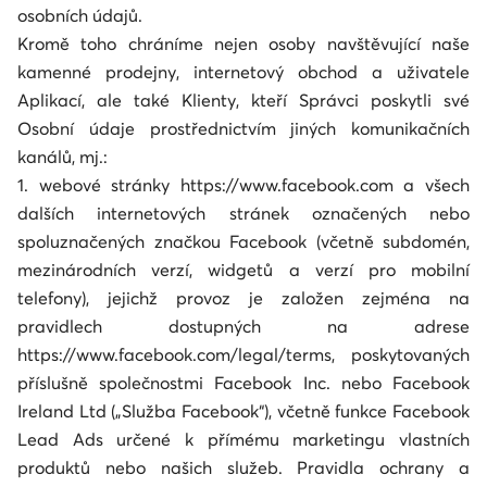
osobních údajů.
Kromě toho chráníme nejen osoby navštěvující naše
kamenné prodejny, internetový obchod a uživatele
Aplikací, ale také Klienty, kteří Správci poskytli své
Osobní údaje prostřednictvím jiných komunikačních
kanálů, mj.:
1. webové stránky https://www.facebook.com a všech
dalších internetových stránek označených nebo
spoluznačených značkou Facebook (včetně subdomén,
mezinárodních verzí, widgetů a verzí pro mobilní
telefony), jejichž provoz je založen zejména na
pravidlech dostupných na adrese
https://www.facebook.com/legal/terms, poskytovaných
příslušně společnostmi Facebook Inc. nebo Facebook
Ireland Ltd („Služba Facebook“), včetně funkce Facebook
Lead Ads určené k přímému marketingu vlastních
produktů nebo našich služeb. Pravidla ochrany a