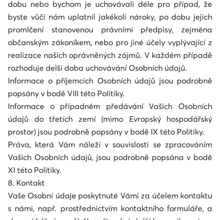
dobu nebo bychom je uchovávali déle pro případ, že
byste vůči nám uplatnil jakékoli nároky, po dobu jejich
promlčení stanovenou právními předpisy, zejména
občanským zákoníkem, nebo pro jiné účely vyplývající z
realizace našich oprávněných zájmů. V každém případě
rozhoduje delší doba uchovávání Osobních údajů.
Informace o příjemcích Osobních údajů jsou podrobně
popsány v bodě VIII této Politiky.
Informace o případném předávání Vašich Osobních
údajů do třetích zemí (mimo Evropský hospodářský
prostor) jsou podrobně popsány v bodě IX této Politiky.
Práva, která Vám náleží v souvislosti se zpracováním
Vašich Osobních údajů, jsou podrobně popsána v bodě
XI této Politiky.
8. Kontakt
Vaše Osobní údaje poskytnuté Vámi za účelem kontaktu
s námi, např. prostřednictvím kontaktního formuláře, a