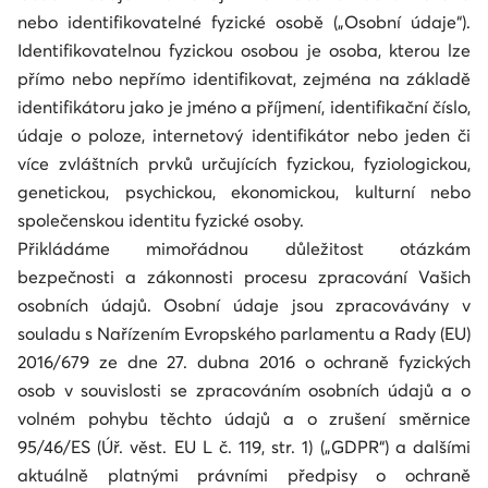
nebo identifikovatelné fyzické osobě („Osobní údaje“).
Identifikovatelnou fyzickou osobou je osoba, kterou lze
přímo nebo nepřímo identifikovat, zejména na základě
identifikátoru jako je jméno a příjmení, identifikační číslo,
údaje o poloze, internetový identifikátor nebo jeden či
více zvláštních prvků určujících fyzickou, fyziologickou,
genetickou, psychickou, ekonomickou, kulturní nebo
společenskou identitu fyzické osoby.
Přikládáme mimořádnou důležitost otázkám
bezpečnosti a zákonnosti procesu zpracování Vašich
osobních údajů. Osobní údaje jsou zpracovávány v
souladu s Nařízením Evropského parlamentu a Rady (EU)
2016/679 ze dne 27. dubna 2016 o ochraně fyzických
osob v souvislosti se zpracováním osobních údajů a o
volném pohybu těchto údajů a o zrušení směrnice
95/46/ES (Úř. věst. EU L č. 119, str. 1) („GDPR“) a dalšími
aktuálně platnými právními předpisy o ochraně