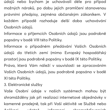
údajů nebo bychom je uchovávali déle pro případ
možných nároků, po dobu jejich promlčení stanovenou
právními předpisy, zejména občanským zákoníkem. V
každém případě rozhoduje delší doba uchovávání
Osobních údajů.
Informace o příjemcích Osobních údajů jsou podrobně
popsány v bodě VIII této Politiky.
Informace o případném předávání Vašich Osobních
údajů do třetích zemí (mimo Evropský hospodářský
prostor) jsou podrobně popsány v bodě IX této Politiky.
Práva, která Vám náleží v souvislosti se zpracováním
Vašich Osobních údajů, jsou podrobně popsána v bodě
XI této Politiky.
3. Elektronické služby
Vaše Osobní údaje v našich systémech mohou být
shromážděny jak při realizaci internetové objednávky v
kamenné prodejně, tak při Vaší aktivitě ve Službě nebo