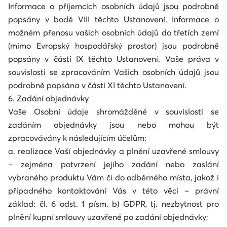
Informace o příjemcích osobních údajů jsou podrobně
popsány v bodě VIII těchto Ustanovení. Informace o
možném přenosu vašich osobních údajů do třetích zemí
(mimo Evropský hospodářský prostor) jsou podrobně
popsány v části IX těchto Ustanovení. Vaše práva v
souvislosti se zpracováním Vašich osobních údajů jsou
podrobně popsána v části XI těchto Ustanovení.
6. Zadání objednávky
Vaše Osobní údaje shromážděné v souvislosti se
zadáním objednávky jsou nebo mohou být
zpracovávány k následujícím účelům:
a. realizace Vaší objednávky a plnění uzavřené smlouvy
– zejména potvrzení jejího zadání nebo zaslání
vybraného produktu Vám či do odběrného místa, jakož i
případného kontaktování Vás v této věci – právní
základ: čl. 6 odst. 1 písm. b) GDPR, tj. nezbytnost pro
plnění kupní smlouvy uzavřené po zadání objednávky;