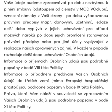
Vaše údaje budeme zpracovávat po dobu nezbytnou k
plnění smlouvy (odstoupení od členství v MODIVOclubu),
vznesení námitky z Vaší strany i po dobu vyžadovanou
právními předpisy (např. daňovými, účetními), ledaže
delší doba vyplývá z jejich uchovávání pro případ
možných nároků po dobu jejich promlčení stanovenou
právními předpisy nebo pro jiné účely vyplývající z
realizace našich oprávněných zájmů. V každém případě
rozhoduje delší doba uchovávání Osobních údajů.
Informace o příjemcích Osobních údajů jsou podrobně
popsány v bodě VIII této Politiky.
Informace o případném předávání Vašich Osobních
údajů do třetích zemí (mimo Evropský hospodářský
prostor) jsou podrobně popsány v bodě IX této Politiky.
Práva, která Vám náleží v souvislosti se zpracováním
Vašich Osobních údajů, jsou podrobně popsána v bodě
XI této Politiky.