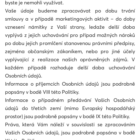
byste je nemohli využívat.
Vaše údaje budeme zpracovávat po dobu trvání
smlouvy a v případě marketingových aktivit – do doby
vznesení námitky z Vaší strany, ledaže delší doba
vyplývá z jejich uchovávání pro případ možných nároků
po dobu jejich promlčení stanovenou právními předpisy,
zejména občanským zákoníkem, nebo pro jiné účely
vyplývající z realizace našich oprávněných zájmů. V
každém případě rozhoduje delší doba uchovávání
Osobních údajů.
Informace o příjemcích Osobních údajů jsou podrobně
popsány v bodě VIII této Politiky.
Informace o případném předávání Vašich Osobních
údajů do třetích zemí (mimo Evropský hospodářský
prostor) jsou podrobně popsány v bodě IX této Politiky.
Práva, která Vám náleží v souvislosti se zpracováním
Vašich Osobních údajů, jsou podrobně popsána v bodě