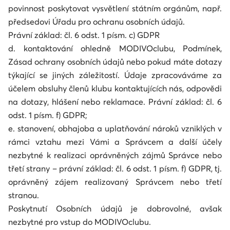
povinnost poskytovat vysvětlení státním orgánům, např.
předsedovi Úřadu pro ochranu osobních údajů.
Právní základ: čl. 6 odst. 1 písm. c) GDPR
d. kontaktování ohledně MODIVOclubu, Podmínek,
Zásad ochrany osobních údajů nebo pokud máte dotazy
týkající se jiných záležitostí. Údaje zpracováváme za
účelem obsluhy členů klubu kontaktujících nás, odpovědi
na dotazy, hlášení nebo reklamace. Právní základ: čl. 6
odst. 1 písm. f) GDPR;
e. stanovení, obhajoba a uplatňování nároků vzniklých v
rámci vztahu mezi Vámi a Správcem a další účely
nezbytné k realizaci oprávněných zájmů Správce nebo
třetí strany – právní základ: čl. 6 odst. 1 písm. f) GDPR, tj.
oprávněný zájem realizovaný Správcem nebo třetí
stranou.
Poskytnutí Osobních údajů je dobrovolné, avšak
nezbytné pro vstup do MODIVOclubu.