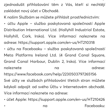
zjednodušit přihlašování těm z Vás, kteří si nechtějí
zakládat nový účet v Obchodě.
K našim Službám se můžete přihlásit prostřednictvím:
• účtu Apple – služba poskytovaná společností Apple
Distribution International Ltd. (Hollyhill Industrial Estate,
Hollyhill, Cork, Irsko). Více informací naleznete na
adrese: https://support.apple.com/en-us/HT210318
• účtu na Facebooku – služba poskytovaná společností
Meta Platforms Ireland Ltd. (4 Grand Canal Square,
Grand Canal Harbour, Dublin 2, Irsko). Více informací
naleznete na adrese:
https://www.facebook.com/help/2230503797265156
Své účty ve službách přihlašování třetích stran můžete
kdykoli odpojit od svého Účtu v Internetovém obchodě.
Více informací naleznete na adrese:
• účet Apple: https://support.apple.com/en-us/HT210426
• na Facebooku: