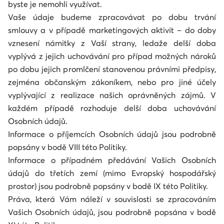
byste je nemohli využívat.
Vaše údaje budeme zpracovávat po dobu trvání
smlouvy a v případě marketingových aktivit – do doby
vznesení námitky z Vaší strany, ledaže delší doba
vyplývá z jejich uchovávání pro případ možných nároků
po dobu jejich promlčení stanovenou právními předpisy,
zejména občanským zákoníkem, nebo pro jiné účely
vyplývající z realizace našich oprávněných zájmů. V
každém případě rozhoduje delší doba uchovávání
Osobních údajů.
Informace o příjemcích Osobních údajů jsou podrobně
popsány v bodě VIII této Politiky.
Informace o případném předávání Vašich Osobních
údajů do třetích zemí (mimo Evropský hospodářský
prostor) jsou podrobně popsány v bodě IX této Politiky.
Práva, která Vám náleží v souvislosti se zpracováním
Vašich Osobních údajů, jsou podrobně popsána v bodě