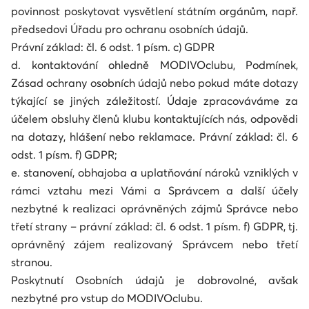
povinnost poskytovat vysvětlení státním orgánům, např.
předsedovi Úřadu pro ochranu osobních údajů.
Právní základ: čl. 6 odst. 1 písm. c) GDPR
d. kontaktování ohledně MODIVOclubu, Podmínek,
Zásad ochrany osobních údajů nebo pokud máte dotazy
týkající se jiných záležitostí. Údaje zpracováváme za
účelem obsluhy členů klubu kontaktujících nás, odpovědi
na dotazy, hlášení nebo reklamace. Právní základ: čl. 6
odst. 1 písm. f) GDPR;
e. stanovení, obhajoba a uplatňování nároků vzniklých v
rámci vztahu mezi Vámi a Správcem a další účely
nezbytné k realizaci oprávněných zájmů Správce nebo
třetí strany – právní základ: čl. 6 odst. 1 písm. f) GDPR, tj.
oprávněný zájem realizovaný Správcem nebo třetí
stranou.
Poskytnutí Osobních údajů je dobrovolné, avšak
nezbytné pro vstup do MODIVOclubu.