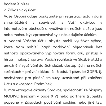
bodem X níže).
2. Zákaznický účet
Vaše Osobní údaje poskytnuté při registraci účtu i další
shromážděné v souvislosti s Vaší aktivitou v
Internetovém obchodě a využíváním našich služeb jsou
nebo mohou být zpracovávány k následujícím účelům:
a. vedení Vašeho účtu, abyste mohli využívat výhod,
které Vám nabízí (např. zadávání objednávek bez
nutnosti opakovaného vyplňování formulářů, přístup k
historii nákupů, správa Vašich souhlasů ve Službě atd.) a
umožnění využívání dalších služeb dostupných na našich
stránkách – právní základ: čl. 6 odst. 1 písm. b) GDPR, tj.
nezbytnost pro plnění smlouvy uzavírané při založení
Účtu a akceptaci Podmínek;
b. marketingové aktivity Správce, společností ze Skupiny
MODIVO (seznam v bodě XIV) nebo partnerů (subjekty
popsané v Zásadách používání cookies nebo jiné tzv.