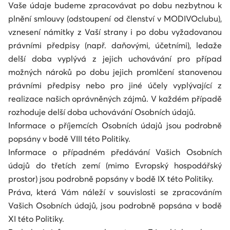
Vaše údaje budeme zpracovávat po dobu nezbytnou k
plnění smlouvy (odstoupení od členství v MODIVOclubu),
vznesení námitky z Vaší strany i po dobu vyžadovanou
právními předpisy (např. daňovými, účetními), ledaže
delší doba vyplývá z jejich uchovávání pro případ
možných nároků po dobu jejich promlčení stanovenou
právními předpisy nebo pro jiné účely vyplývající z
realizace našich oprávněných zájmů. V každém případě
rozhoduje delší doba uchovávání Osobních údajů.
Informace o příjemcích Osobních údajů jsou podrobně
popsány v bodě VIII této Politiky.
Informace o případném předávání Vašich Osobních
údajů do třetích zemí (mimo Evropský hospodářský
prostor) jsou podrobně popsány v bodě IX této Politiky.
Práva, která Vám náleží v souvislosti se zpracováním
Vašich Osobních údajů, jsou podrobně popsána v bodě
XI této Politiky.