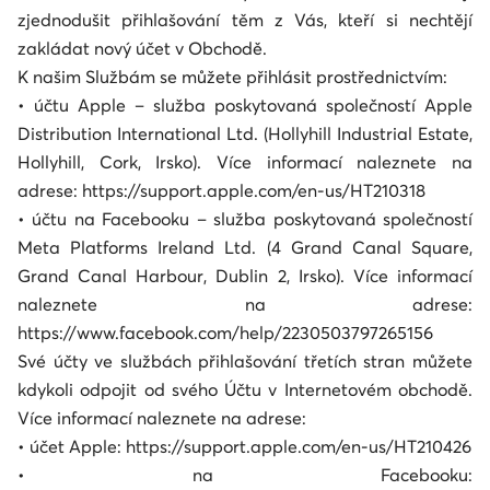
zjednodušit přihlašování těm z Vás, kteří si nechtějí
zakládat nový účet v Obchodě.
K našim Službám se můžete přihlásit prostřednictvím:
• účtu Apple – služba poskytovaná společností Apple
Distribution International Ltd. (Hollyhill Industrial Estate,
Hollyhill, Cork, Irsko). Více informací naleznete na
adrese: https://support.apple.com/en-us/HT210318
• účtu na Facebooku – služba poskytovaná společností
Meta Platforms Ireland Ltd. (4 Grand Canal Square,
Grand Canal Harbour, Dublin 2, Irsko). Více informací
naleznete na adrese:
https://www.facebook.com/help/2230503797265156
Své účty ve službách přihlašování třetích stran můžete
kdykoli odpojit od svého Účtu v Internetovém obchodě.
Více informací naleznete na adrese:
• účet Apple: https://support.apple.com/en-us/HT210426
• na Facebooku: