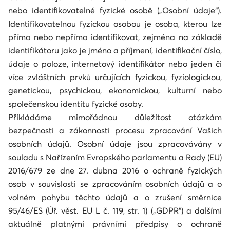
nebo identifikovatelné fyzické osobě („Osobní údaje“).
Identifikovatelnou fyzickou osobou je osoba, kterou lze
přímo nebo nepřímo identifikovat, zejména na základě
identifikátoru jako je jméno a příjmení, identifikační číslo,
údaje o poloze, internetový identifikátor nebo jeden či
více zvláštních prvků určujících fyzickou, fyziologickou,
genetickou, psychickou, ekonomickou, kulturní nebo
společenskou identitu fyzické osoby.
Přikládáme mimořádnou důležitost otázkám
bezpečnosti a zákonnosti procesu zpracování Vašich
osobních údajů. Osobní údaje jsou zpracovávány v
souladu s Nařízením Evropského parlamentu a Rady (EU)
2016/679 ze dne 27. dubna 2016 o ochraně fyzických
osob v souvislosti se zpracováním osobních údajů a o
volném pohybu těchto údajů a o zrušení směrnice
95/46/ES (Úř. věst. EU L č. 119, str. 1) („GDPR“) a dalšími
aktuálně platnými právními předpisy o ochraně