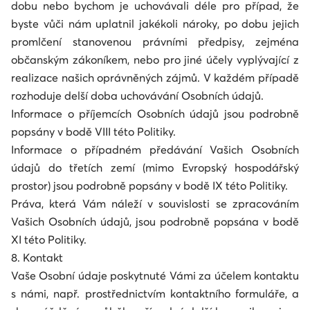
dobu nebo bychom je uchovávali déle pro případ, že
byste vůči nám uplatnil jakékoli nároky, po dobu jejich
promlčení stanovenou právními předpisy, zejména
občanským zákoníkem, nebo pro jiné účely vyplývající z
realizace našich oprávněných zájmů. V každém případě
rozhoduje delší doba uchovávání Osobních údajů.
Informace o příjemcích Osobních údajů jsou podrobně
popsány v bodě VIII této Politiky.
Informace o případném předávání Vašich Osobních
údajů do třetích zemí (mimo Evropský hospodářský
prostor) jsou podrobně popsány v bodě IX této Politiky.
Práva, která Vám náleží v souvislosti se zpracováním
Vašich Osobních údajů, jsou podrobně popsána v bodě
XI této Politiky.
8. Kontakt
Vaše Osobní údaje poskytnuté Vámi za účelem kontaktu
s námi, např. prostřednictvím kontaktního formuláře, a