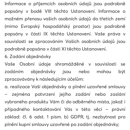
Informace o příjemcích osobních údajů jsou podrobně
popsány v bodě VIII těchto Ustanovení. Informace o
možném přenosu vašich osobních údajů do třetích zemí
(mimo Evropský hospodářský prostor) jsou podrobně
popsány v části IX těchto Ustanovení. Vaše práva v
souvislosti se zpracováním Vašich osobních údajů jsou
podrobně popsána v části XI těchto Ustanovení.
6. Zadání objednávky
Vaše Osobní údaje shromážděné v souvislosti se
zadáním objednávky jsou nebo mohou být
zpracovávány k následujícím účelům:
a. realizace Vaší objednávky a plnění uzavřené smlouvy
– zejména potvrzení jejího zadání nebo zaslání
vybraného produktu Vám či do odběrného místa, jakož i
případného kontaktování Vás v této věci – právní
základ: čl. 6 odst. 1 písm. b) GDPR, tj. nezbytnost pro
plnění kupní smlouvy uzavřené po zadání objednávky;