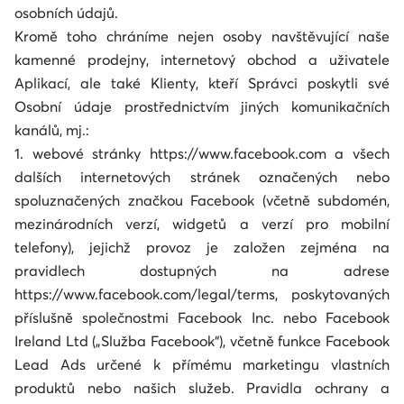
osobních údajů.
Kromě toho chráníme nejen osoby navštěvující naše
kamenné prodejny, internetový obchod a uživatele
Aplikací, ale také Klienty, kteří Správci poskytli své
Osobní údaje prostřednictvím jiných komunikačních
kanálů, mj.:
1. webové stránky https://www.facebook.com a všech
dalších internetových stránek označených nebo
spoluznačených značkou Facebook (včetně subdomén,
mezinárodních verzí, widgetů a verzí pro mobilní
telefony), jejichž provoz je založen zejména na
pravidlech dostupných na adrese
https://www.facebook.com/legal/terms, poskytovaných
příslušně společnostmi Facebook Inc. nebo Facebook
Ireland Ltd („Služba Facebook“), včetně funkce Facebook
Lead Ads určené k přímému marketingu vlastních
produktů nebo našich služeb. Pravidla ochrany a