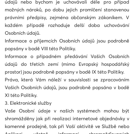
údajů nebo bychom je uchovávali déle pro případ
možných nároků, po dobu jejich promlčení stanovenou
právními předpisy, zejména občanským zákoníkem. V
každém případě rozhoduje delší doba uchovávání
Osobních údajů.
Informace o příjemcích Osobních údajů jsou podrobně
popsány v bodě VIII této Politiky.
Informace o případném předávání Vašich Osobních
údajů do třetích zemí (mimo Evropský hospodářský
prostor) jsou podrobně popsány v bodě IX této Politiky.
Práva, která Vám náleží v souvislosti se zpracováním
Vašich Osobních údajů, jsou podrobně popsána v bodě
XI této Politiky.
3. Elektronické služby
Vaše Osobní údaje v našich systémech mohou být
shromážděny jak při realizaci internetové objednávky v
kamenné prodejně, tak při Vaší aktivitě ve Službě nebo