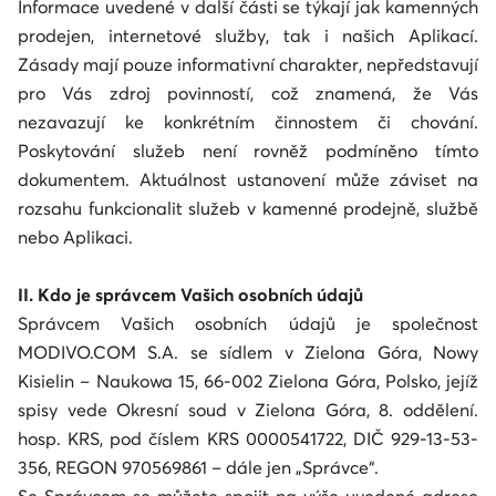
Informace uvedené v další části se týkají jak kamenných
prodejen, internetové služby, tak i našich Aplikací.
Zásady mají pouze informativní charakter, nepředstavují
pro Vás zdroj povinností, což znamená, že Vás
nezavazují ke konkrétním činnostem či chování.
Poskytování služeb není rovněž podmíněno tímto
dokumentem. Aktuálnost ustanovení může záviset na
rozsahu funkcionalit služeb v kamenné prodejně, službě
nebo Aplikaci.
II. Kdo je správcem Vašich osobních údajů
Správcem Vašich osobních údajů je společnost
MODIVO.COM S.A. se sídlem v Zielona Góra, Nowy
Kisielin – Naukowa 15, 66-002 Zielona Góra, Polsko, jejíž
spisy vede Okresní soud v Zielona Góra, 8. oddělení.
hosp. KRS, pod číslem KRS 0000541722, DIČ 929-13-53-
356, REGON 970569861 – dále jen „Správce“.