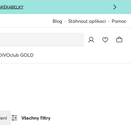
SKÉ
KABELKY
Blog
Stáhnout aplikaci
Pomoc
IVOclub GOLD
ení
Všechny filtry