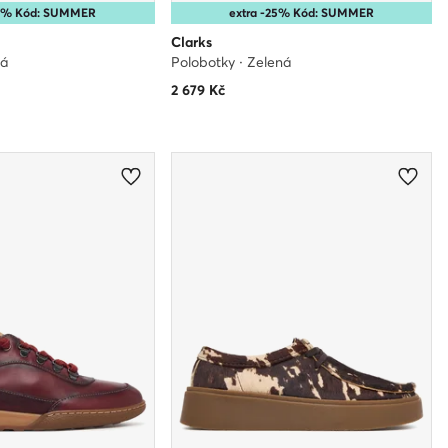
25% Kód: SUMMER
extra -25% Kód: SUMMER
Clarks
ná
Polobotky · Zelená
2 679
Kč