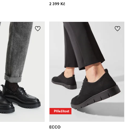
2 399
Kč
Příležitost
ECCO