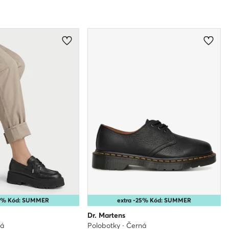
25% Kód: SUMMER
extra -25% Kód: SUMMER
Dr. Martens
ná
Polobotky · Černá