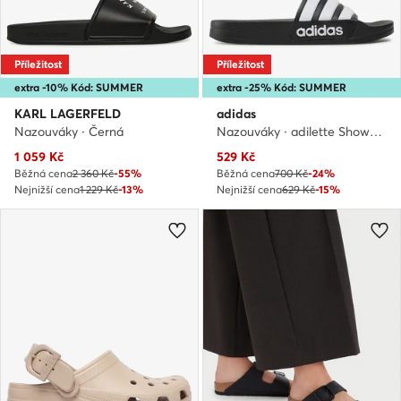
Příležitost
Příležitost
extra -10% Kód: SUMMER
extra -25% Kód: SUMMER
KARL LAGERFELD
adidas
Nazouváky · Černá
Nazouváky · adilette Shower GZ5922 · Černá
Aktuální cena
Aktuální cena
1 059
Kč
529
Kč
Běžná cena
2 360 Kč
-55%
Běžná cena
700 Kč
-24%
Nejnižší cena
1 229 Kč
-13%
Nejnižší cena
629 Kč
-15%