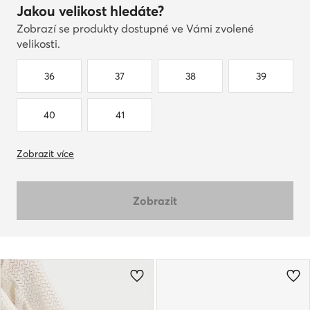
Jakou velikost hledáte?
Zobrazí se produkty dostupné ve Vámi zvolené
velikosti.
36
37
38
39
40
41
Zobrazit více
Zobrazit