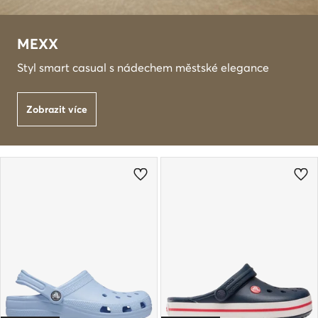
MEXX
Styl smart casual s nádechem městské elegance
Zobrazit více