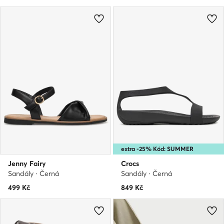
extra -25% Kód: SUMMER
Jenny Fairy
Crocs
Sandály · Černá
Sandály · Černá
499
Kč
849
Kč