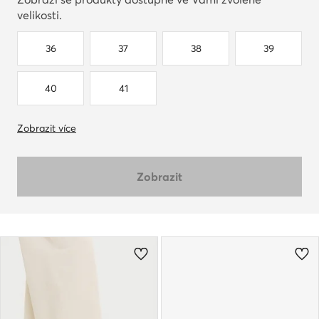
velikosti.
36
37
38
39
40
41
Zobrazit více
Zobrazit