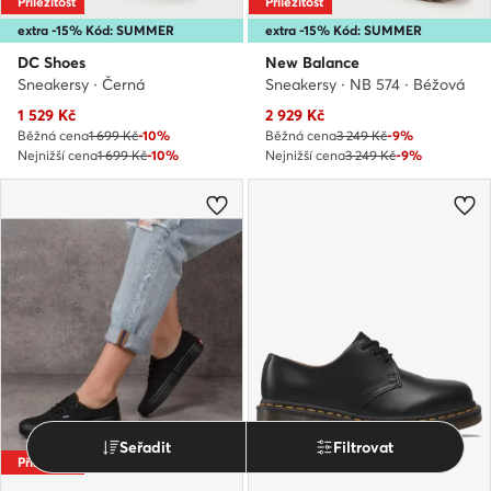
Příležitost
Příležitost
extra -15% Kód: SUMMER
extra -15% Kód: SUMMER
DC Shoes
New Balance
Sneakersy · Černá
Sneakersy · NB 574 · Béžová
Aktuální cena
Aktuální cena
1 529
Kč
2 929
Kč
Běžná cena
1 699 Kč
-10%
Běžná cena
3 249 Kč
-9%
Nejnižší cena
1 699 Kč
-10%
Nejnižší cena
3 249 Kč
-9%
Seřadit
Filtrovat
Příležitost