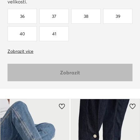
velikosti.
36
37
38
39
40
41
Zobrazit více
Zobrazit