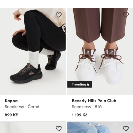
Trending
Kappa
Beverly Hills Polo Club
Sneakersy · Černá
Sneakersy · Bílá
899
Kč
1 199
Kč