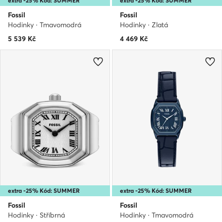
extra -25% Kód: SUMMER
extra -25% Kód: SUMMER
Fossil
Fossil
Hodinky · Tmavomodrá
Hodinky · Zlatá
5 539
Kč
4 469
Kč
extra -25% Kód: SUMMER
extra -25% Kód: SUMMER
Fossil
Fossil
Hodinky · Stříbrná
Hodinky · Tmavomodrá