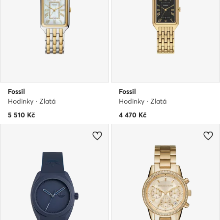
Fossil
Fossil
Hodinky · Zlatá
Hodinky · Zlatá
5 510
Kč
4 470
Kč