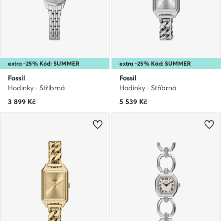
extra -25% Kód: SUMMER
extra -25% Kód: SUMMER
Fossil
Fossil
Hodinky · Stříbrná
Hodinky · Stříbrná
3 899
Kč
5 539
Kč