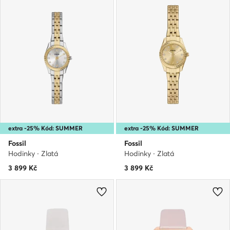
extra -25% Kód: SUMMER
extra -25% Kód: SUMMER
Fossil
Fossil
Hodinky · Zlatá
Hodinky · Zlatá
3 899
Kč
3 899
Kč