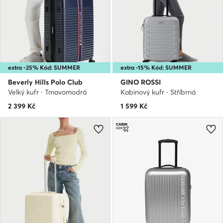
extra -25% Kód: SUMMER
extra -15% Kód: SUMMER
Beverly Hills Polo Club
GINO ROSSI
Velký kufr · Tmavomodrá
Kabinový kufr · Stříbrná
2 399
Kč
1 599
Kč