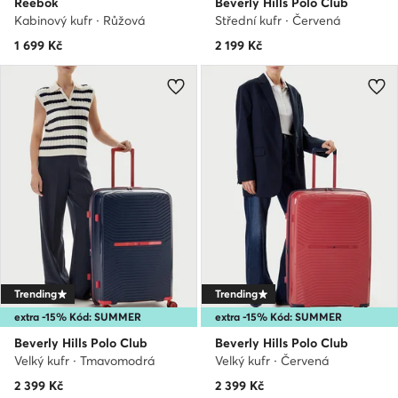
Reebok
Beverly Hills Polo Club
Kabinový kufr · Růžová
Střední kufr · Červená
1 699
Kč
2 199
Kč
Trending
Trending
extra -15% Kód: SUMMER
extra -15% Kód: SUMMER
Beverly Hills Polo Club
Beverly Hills Polo Club
Velký kufr · Tmavomodrá
Velký kufr · Červená
2 399
Kč
2 399
Kč