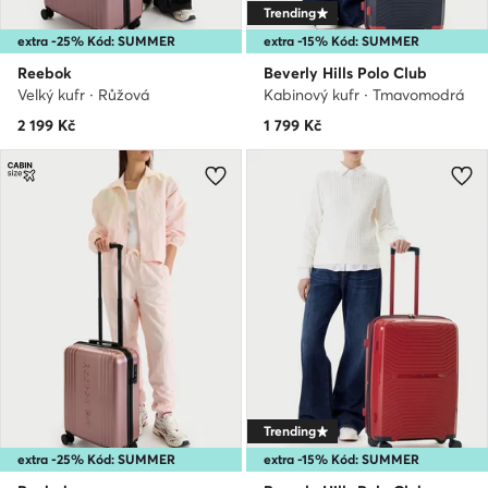
Trending
extra -25% Kód: SUMMER
extra -15% Kód: SUMMER
Reebok
Beverly Hills Polo Club
Velký kufr · Růžová
Kabinový kufr · Tmavomodrá
2 199
Kč
1 799
Kč
Trending
extra -25% Kód: SUMMER
extra -15% Kód: SUMMER