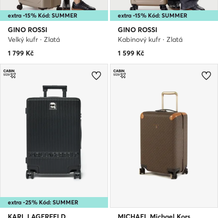
extra -15% Kód: SUMMER
extra -15% Kód: SUMMER
GINO ROSSI
GINO ROSSI
Velký kufr · Zlatá
Kabinový kufr · Zlatá
1 799
Kč
1 599
Kč
extra -25% Kód: SUMMER
KARL LAGERFELD
MICHAEL Michael Kors