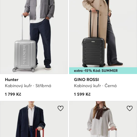
extra -15% Kód: SUMMER
Hunter
GINO ROSSI
Kabinový kufr · Stříbrná
Kabinový kufr · Černá
1 799
Kč
1 599
Kč