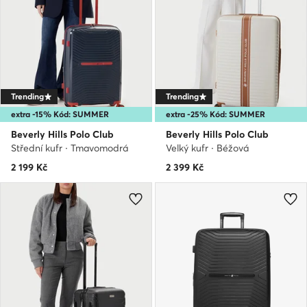
Trending
Trending
extra -15% Kód: SUMMER
extra -25% Kód: SUMMER
Beverly Hills Polo Club
Beverly Hills Polo Club
Střední kufr · Tmavomodrá
Velký kufr · Béžová
2 199
Kč
2 399
Kč