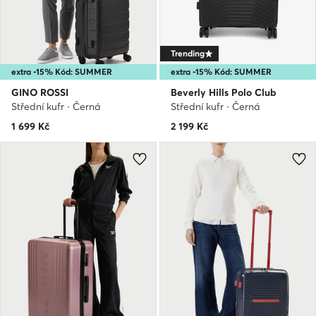
Trending
extra -15% Kód: SUMMER
extra -15% Kód: SUMMER
GINO ROSSI
Beverly Hills Polo Club
Střední kufr · Černá
Střední kufr · Černá
1 699
Kč
2 199
Kč