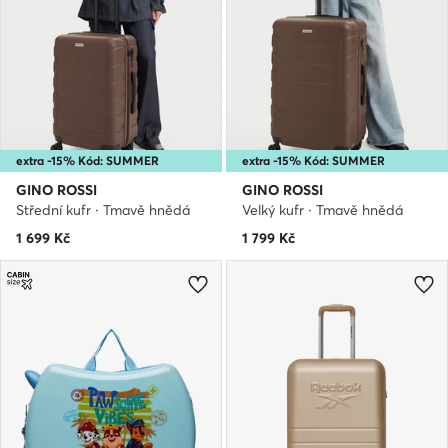
extra -15% Kód: SUMMER
extra -15% Kód: SUMMER
GINO ROSSI
GINO ROSSI
Střední kufr · Tmavě hnědá
Velký kufr · Tmavě hnědá
1 699
Kč
1 799
Kč