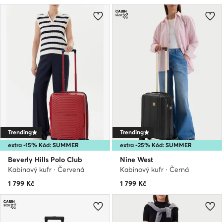
Trending
Trending
extra -15% Kód: SUMMER
extra -25% Kód: SUMMER
Beverly Hills Polo Club
Nine West
Kabinový kufr · Červená
Kabinový kufr · Černá
1 799
Kč
1 799
Kč