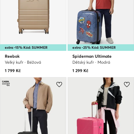
extra -15% Kód: SUMMER
extra -25% Kód: SUMMER
Reebok
Spiderman Ultimate
Velký kufr · Béžová
Dětský kufr · Modrá
1 799
Kč
1 299
Kč