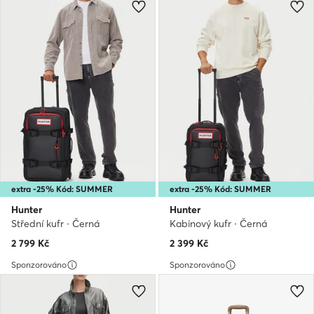
extra -25% Kód: SUMMER
extra -25% Kód: SUMMER
Hunter
Hunter
Střední kufr · Černá
Kabinový kufr · Černá
2 799
Kč
2 399
Kč
Sponzorováno
Sponzorováno