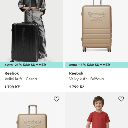
extra -25% Kód: SUMMER
extra -15% Kód: SUMMER
Reebok
Reebok
Velký kufr · Černá
Velký kufr · Béžová
1 799
Kč
1 799
Kč