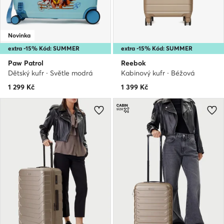
Novinka
extra -15% Kód: SUMMER
extra -15% Kód: SUMMER
Paw Patrol
Reebok
Dětský kufr · Světle modrá
Kabinový kufr · Béžová
1 299
Kč
1 399
Kč