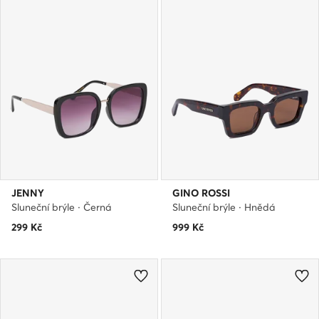
JENNY
GINO ROSSI
Sluneční brýle · Černá
Sluneční brýle · Hnědá
299
Kč
999
Kč