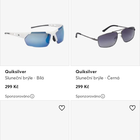
Quiksilver
Quiksilver
Sluneční brýle · Bílá
Sluneční brýle · Černá
299
Kč
299
Kč
Sponzorováno
Sponzorováno