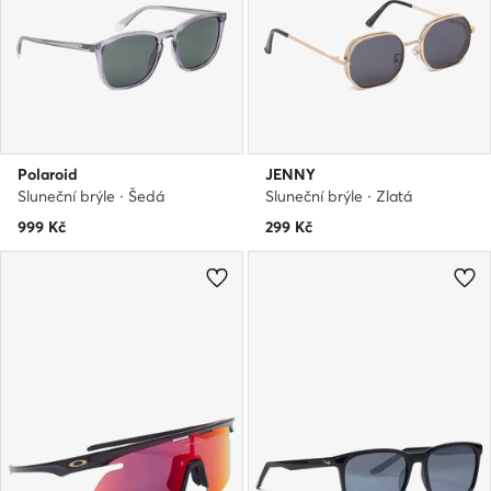
Polaroid
JENNY
Sluneční brýle · Šedá
Sluneční brýle · Zlatá
999
Kč
299
Kč