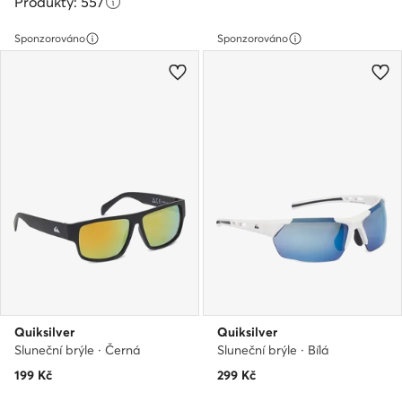
Produkty: 557
Sponzorováno
Sponzorováno
Quiksilver
Quiksilver
Sluneční brýle · Černá
Sluneční brýle · Bílá
199
Kč
299
Kč