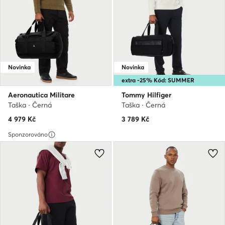
Novinka
Novinka
extra -25% Kód: SUMMER
Aeronautica Militare
Tommy Hilfiger
Taška · Černá
Taška · Černá
4 979
Kč
3 789
Kč
Sponzorováno