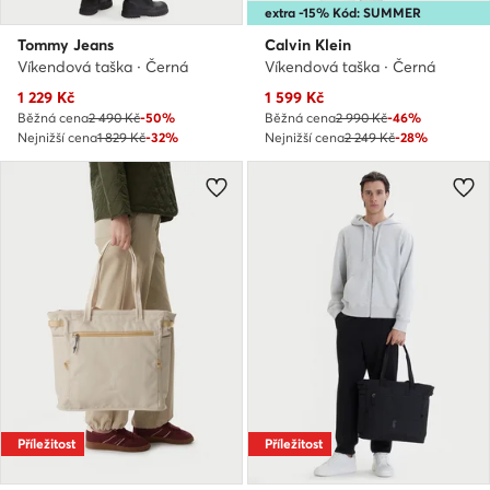
extra -15% Kód: SUMMER
Tommy Jeans
Calvin Klein
Víkendová taška · Černá
Víkendová taška · Černá
Aktuální cena
Aktuální cena
1 229
Kč
1 599
Kč
Běžná cena
2 490 Kč
-50%
Běžná cena
2 990 Kč
-46%
Nejnižší cena
1 829 Kč
-32%
Nejnižší cena
2 249 Kč
-28%
Příležitost
Příležitost