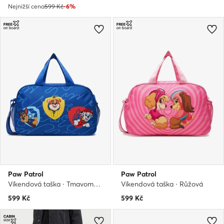
Nejnižší cena
599 Kč
-6%
Paw Patrol
Paw Patrol
Víkendová taška · Tmavomodrá
Víkendová taška · Růžová
599
Kč
599
Kč