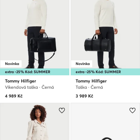
Novinka
Novinka
extra -25% Kód: SUMMER
extra -25% Kód: SUMMER
Tommy Hilfiger
Tommy Hilfiger
Víkendová taška · Černá
Taška · Černá
4 989
Kč
3 989
Kč