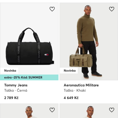
Novinka
Novinka
extra -25% Kód: SUMMER
Tommy Jeans
Aeronautica Militare
Taška · Černá
Taška · Khaki
2 789
Kč
4 649
Kč