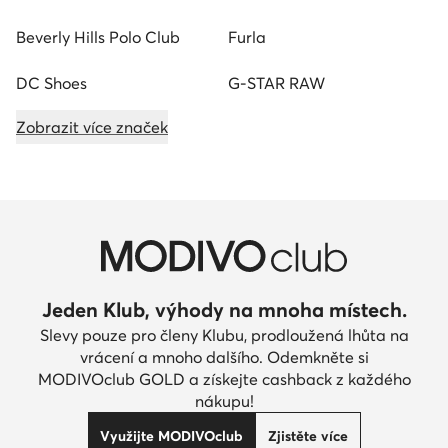
Beverly Hills Polo Club
Furla
DC Shoes
G-STAR RAW
Zobrazit více značek
Jeden Klub, výhody na mnoha místech.
Slevy pouze pro členy Klubu, prodloužená lhůta na
vrácení a mnoho dalšího. Odemkněte si
MODIVOclub GOLD a získejte cashback z každého
nákupu!
Využijte MODIVOclub
Zjistěte více