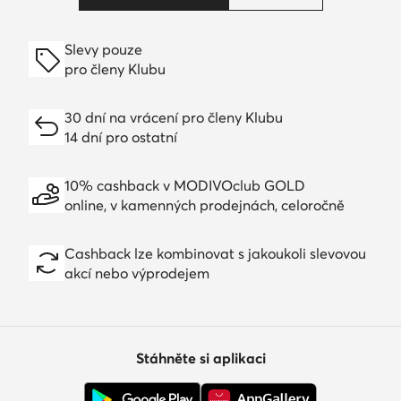
Slevy pouze
pro členy Klubu
30 dní na vrácení pro členy Klubu
14 dní pro ostatní
10% cashback v MODIVOclub GOLD
online, v kamenných prodejnách, celoročně
Cashback lze kombinovat s jakoukoli slevovou
akcí nebo výprodejem
Stáhněte si aplikaci