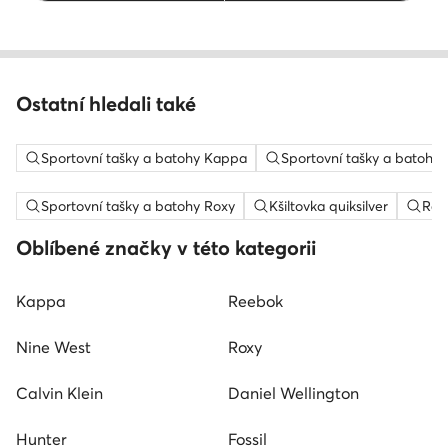
Ostatní hledali také
Sportovní tašky a batohy Kappa
Sportovní tašky a batoh
Sportovní tašky a batohy Roxy
Kšiltovka quiksilver
Ray
Oblíbené značky v této kategorii
Kappa
Reebok
Nine West
Roxy
Calvin Klein
Daniel Wellington
Hunter
Fossil