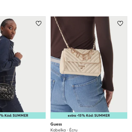
10% Kód: SUMMER
extra -15% Kód: SUMMER
Guess
Kabelka · Écru