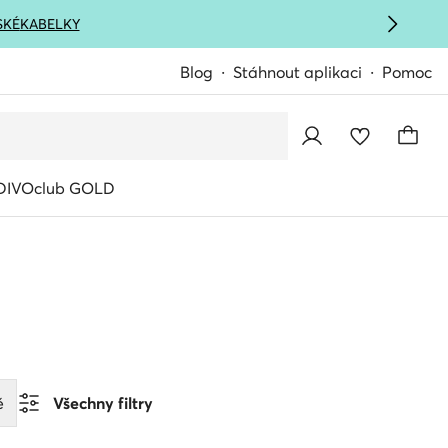
SKÉ
KABELKY
Blog
Stáhnout aplikaci
Pomoc
IVOclub GOLD
ě
Všechny filtry