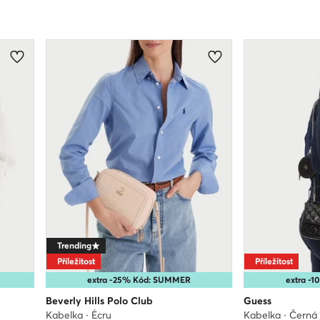
Trending
Příležitost
Příležitost
extra -25% Kód: SUMMER
extra -
Beverly Hills Polo Club
Guess
Kabelka · Écru
Kabelka · Černá