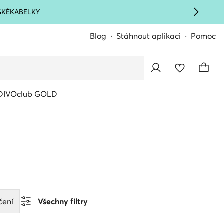
SKÉ
KABELKY
Blog
Stáhnout aplikaci
Pomoc
IVOclub GOLD
čení
Všechny filtry