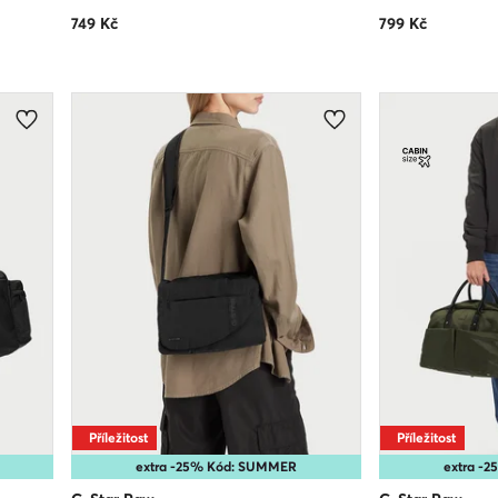
749
Kč
799
Kč
Příležitost
Příležitost
extra -25% Kód: SUMMER
extra -