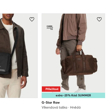
Příležitost
extra -25% Kód: SUMMER
G-Star Raw
Víkendová taška · Hnědá