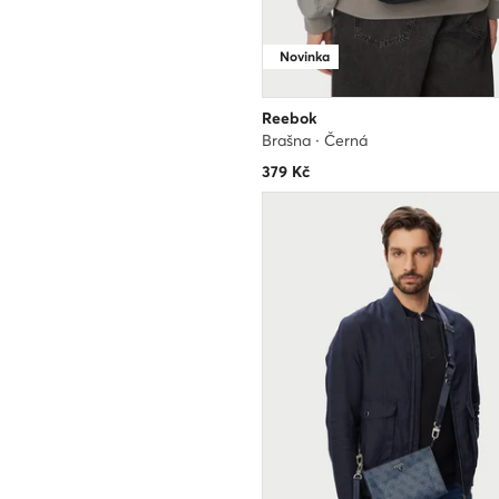
Novinka
Reebok
Brašna · Černá
379
Kč