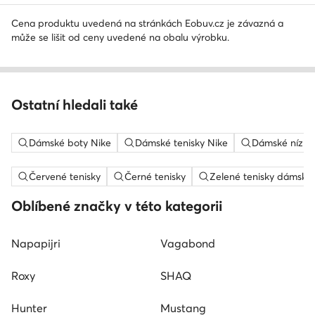
Cena produktu uvedená na stránkách Eobuv.cz je závazná a
může se lišit od ceny uvedené na obalu výrobku.
Ostatní hledali také
Dámské boty Nike
Dámské tenisky Nike
Dámské nízké 
Červené tenisky
Černé tenisky
Zelené tenisky dámské
Oblíbené značky v této kategorii
Napapijri
Vagabond
Roxy
SHAQ
Hunter
Mustang