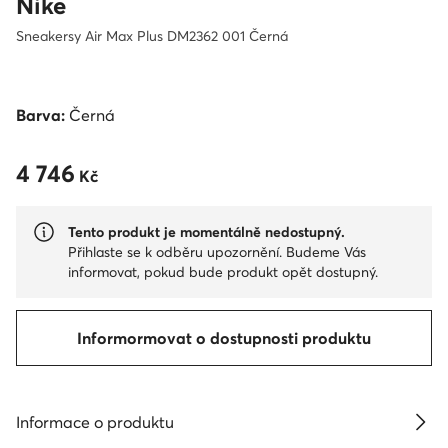
Nike
Sneakersy Air Max Plus DM2362 001 Černá
Barva:
Černá
4 746
4 746 Kč
Kč
Tento produkt je momentálně nedostupný.
Přihlaste se k odběru upozornění. Budeme Vás
informovat, pokud bude produkt opět dostupný.
Informormovat o dostupnosti produktu
Informace o produktu