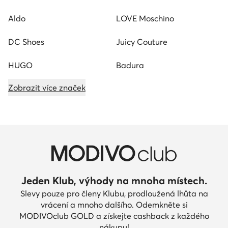
Aldo
LOVE Moschino
DC Shoes
Juicy Couture
HUGO
Badura
Zobrazit více značek
Jeden Klub, výhody na mnoha místech.
Slevy pouze pro členy Klubu, prodloužená lhůta na
vrácení a mnoho dalšího. Odemkněte si
MODIVOclub GOLD a získejte cashback z každého
nákupu!