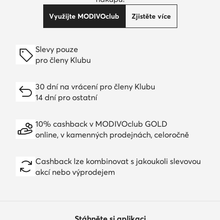
Využijte MODIVOclub
Zjistěte více
Slevy pouze
pro členy Klubu
30 dní na vrácení pro členy Klubu
14 dní pro ostatní
10% cashback v MODIVOclub GOLD
online, v kamenných prodejnách, celoročně
Cashback lze kombinovat s jakoukoli slevovou
akcí nebo výprodejem
Stáhněte si aplikaci