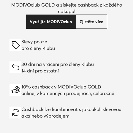
MODIVOclub GOLD a získejte cashback z každého
nákupu!
Využijte MODIVOclub
Zjistěte více
Slevy pouze
pro členy Klubu
30 dní na vrácení pro členy Klubu
14 dní pro ostatní
10% cashback v MODIVOclub GOLD
online, v kamenných prodejnách, celoročně
Cashback lze kombinovat s jakoukoli slevovou
akcí nebo výprodejem