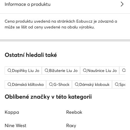
Informace o produktu
Cena produktu uvedená na stránkách Eobuv.cz je závazná a
může se lišit od ceny uvedené na obalu výrobku.
Ostatní hledali také
Doplňky Liu Jo
Bižuterie Liu Jo
Naušnice Liu Jo
N
Dámská kšiltovka
G-Shock
Dámský klobouk
Sport
Oblíbené značky v této kategorii
Kappa
Reebok
Nine West
Roxy