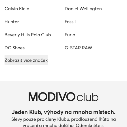
Calvin Klein
Daniel Wellington
Hunter
Fossil
Beverly Hills Polo Club
Furla
DC Shoes
G-STAR RAW
Zobrazit více značek
Jeden Klub, výhody na mnoha místech.
Slevy pouze pro členy Klubu, prodloužená lhůta na
vrácení a mnoho dalšího. Odemkněte si