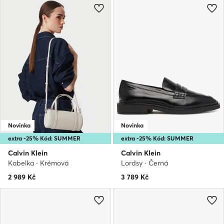
Novinka
Novinka
extra -25% Kód: SUMMER
extra -25% Kód: SUMMER
Calvin Klein
Calvin Klein
Kabelka · Krémová
Lordsy · Černá
2 989
Kč
3 789
Kč