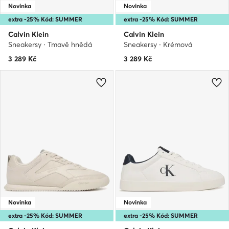
Novinka
Novinka
extra -25% Kód: SUMMER
extra -25% Kód: SUMMER
Calvin Klein
Calvin Klein
Sneakersy · Tmavě hnědá
Sneakersy · Krémová
3 289
Kč
3 289
Kč
Novinka
Novinka
extra -25% Kód: SUMMER
extra -25% Kód: SUMMER