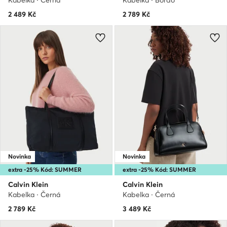
Kabelka · Černá
Kabelka · Bordó
2 489
Kč
2 789
Kč
Novinka
Novinka
extra -25% Kód: SUMMER
extra -25% Kód: SUMMER
Calvin Klein
Calvin Klein
Kabelka · Černá
Kabelka · Černá
2 789
Kč
3 489
Kč