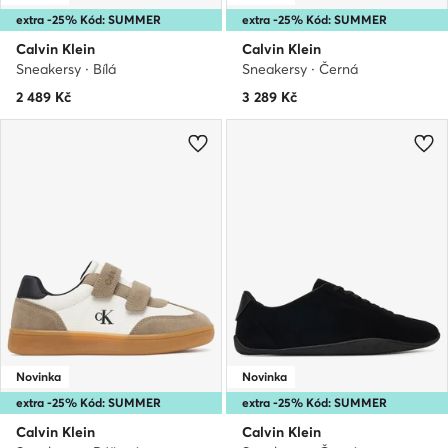
extra -25% Kód: SUMMER
extra -25% Kód: SUMMER
Calvin Klein
Calvin Klein
Sneakersy · Bílá
Sneakersy · Černá
2 489
Kč
3 289
Kč
Novinka
Novinka
extra -25% Kód: SUMMER
extra -25% Kód: SUMMER
Calvin Klein
Calvin Klein