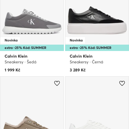
Novinka
Novinka
extra -25% Kód: SUMMER
extra -25% Kód: SUMMER
Calvin Klein
Calvin Klein
Sneakersy · Šedá
Sneakersy · Černá
1 999
Kč
3 289
Kč