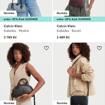
Novinka
Novinka
extra -25% Kód: SUMMER
extra -25% Kód: SUMMER
Calvin Klein
Calvin Klein
Kabelka · Modrá
Kabelka · Bordó
3 789
Kč
2 489
Kč
Novinka
Novinka