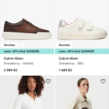
Novinka
Novinka
extra -25% Kód: SUMMER
extra -25% Kód: SUMMER
Calvin Klein
Calvin Klein
Sneakersy · Hnědá
Sneakersy · Bílá
2 989
Kč
1 689
Kč