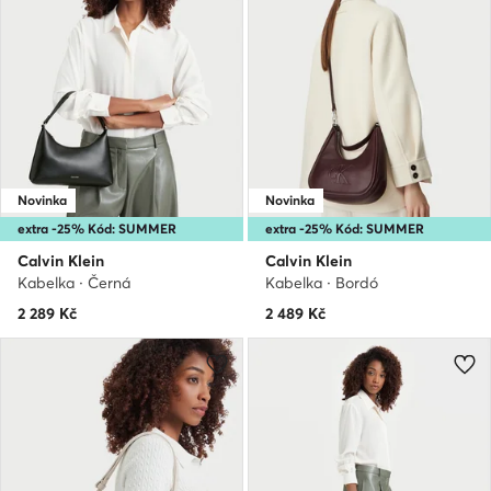
Novinka
Novinka
extra -25% Kód: SUMMER
extra -25% Kód: SUMMER
Calvin Klein
Calvin Klein
Kabelka · Černá
Kabelka · Bordó
2 289
Kč
2 489
Kč