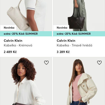
Novinka
Novinka
extra -25% Kód: SUMMER
extra -25% Kód: SUMMER
Calvin Klein
Calvin Klein
Kabelka · Krémová
Kabelka · Tmavě hnědá
2 489
Kč
3 289
Kč