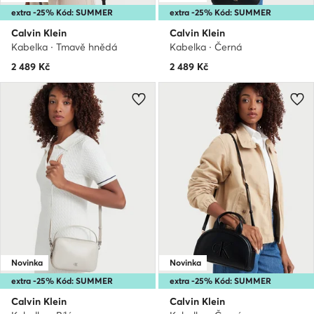
extra -25% Kód: SUMMER
extra -25% Kód: SUMMER
Calvin Klein
Calvin Klein
Kabelka · Tmavě hnědá
Kabelka · Černá
2 489
Kč
2 489
Kč
Novinka
Novinka
extra -25% Kód: SUMMER
extra -25% Kód: SUMMER
Calvin Klein
Calvin Klein