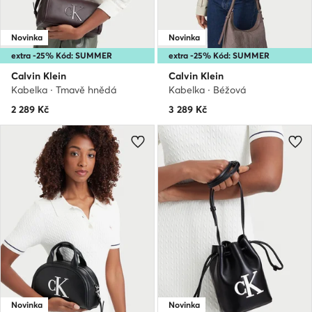
Novinka
Novinka
extra -25% Kód: SUMMER
extra -25% Kód: SUMMER
Calvin Klein
Calvin Klein
Kabelka · Tmavě hnědá
Kabelka · Béžová
2 289
Kč
3 289
Kč
Novinka
Novinka