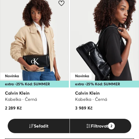
Novinka
Novinka
extra -25% Kód: SUMMER
extra -25% Kód: SUMMER
Calvin Klein
Calvin Klein
Kabelka · Černá
Kabelka · Černá
2 289
Kč
3 989
Kč
Seřadit
Filtrovat
2