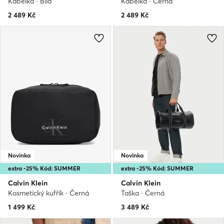
Kabelka · Bílá
Kabelka · Černá
2 489
Kč
2 489
Kč
Novinka
Novinka
extra -25% Kód: SUMMER
extra -25% Kód: SUMMER
Calvin Klein
Calvin Klein
Kosmetický kufřík · Černá
Taška · Černá
1 499
Kč
3 489
Kč