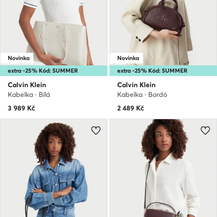
Novinka
Novinka
extra -25% Kód: SUMMER
extra -25% Kód: SUMMER
Calvin Klein
Calvin Klein
Kabelka · Bílá
Kabelka · Bordó
3 989
Kč
2 489
Kč