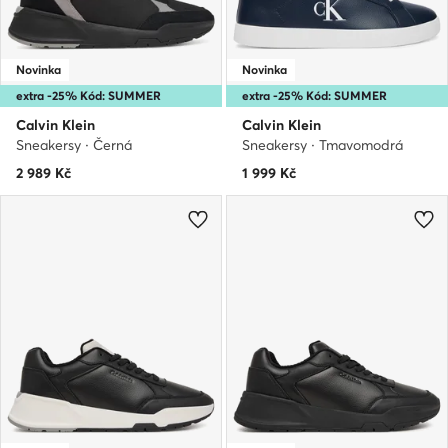
Novinka
Novinka
extra -25% Kód: SUMMER
extra -25% Kód: SUMMER
Calvin Klein
Calvin Klein
Sneakersy · Černá
Sneakersy · Tmavomodrá
2 989
Kč
1 999
Kč