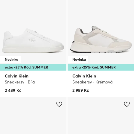
Novinka
Novinka
extra -25% Kód: SUMMER
extra -25% Kód: SUMMER
Calvin Klein
Calvin Klein
Sneakersy · Bílá
Sneakersy · Krémová
2 489
Kč
2 989
Kč