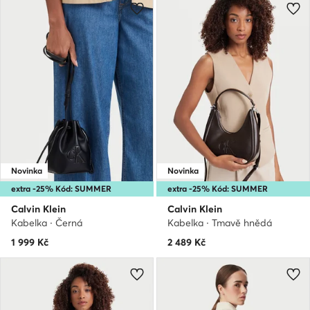
Novinka
Novinka
extra -25% Kód: SUMMER
extra -25% Kód: SUMMER
Calvin Klein
Calvin Klein
Kabelka · Černá
Kabelka · Tmavě hnědá
1 999
Kč
2 489
Kč