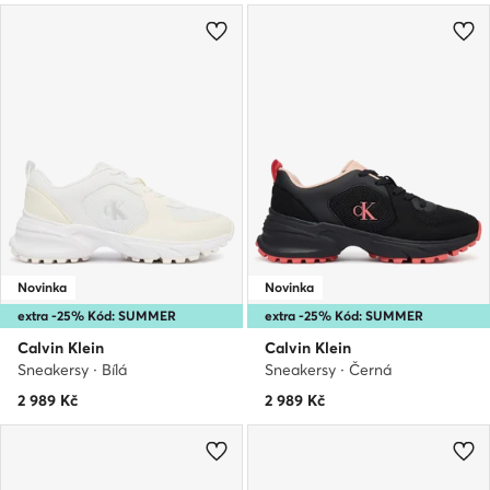
Novinka
Novinka
extra -25% Kód: SUMMER
extra -25% Kód: SUMMER
Calvin Klein
Calvin Klein
Sneakersy · Bílá
Sneakersy · Černá
2 989
Kč
2 989
Kč