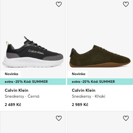
Novinka
Novinka
extra -25% Kód: SUMMER
extra -25% Kód: SUMMER
Calvin Klein
Calvin Klein
Sneakersy · Černá
Sneakersy · Khaki
2 489
Kč
2 989
Kč