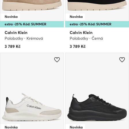
Novinka
Novinka
extra -25% Kód: SUMMER
extra -25% Kód: SUMMER
Calvin Klein
Calvin Klein
Polobotky · Krémová
Polobotky · Černá
3 789
Kč
3 789
Kč
Novinka
Novinka