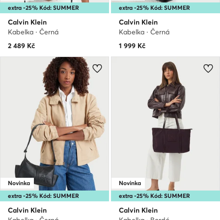
extra -25% Kód: SUMMER
extra -25% Kód: SUMMER
Calvin Klein
Calvin Klein
Kabelka · Černá
Kabelka · Černá
2 489
Kč
1 999
Kč
Novinka
Novinka
extra -25% Kód: SUMMER
extra -25% Kód: SUMMER
Calvin Klein
Calvin Klein