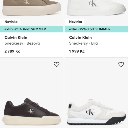
Novinka
Novinka
extra -25% Kód: SUMMER
extra -25% Kód: SUMMER
Calvin Klein
Calvin Klein
Sneakersy · Béžová
Sneakersy · Bílá
2 789
Kč
1 999
Kč