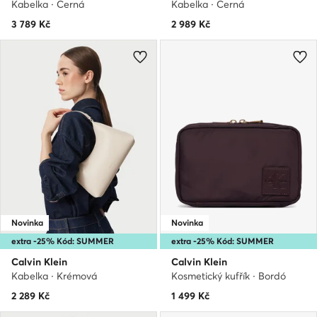
Kabelka · Černá
Kabelka · Černá
3 789
Kč
2 989
Kč
Novinka
Novinka
extra -25% Kód: SUMMER
extra -25% Kód: SUMMER
Calvin Klein
Calvin Klein
Kabelka · Krémová
Kosmetický kufřík · Bordó
2 289
Kč
1 499
Kč