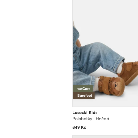
weCare
Barefoot
Lasocki Kids
Polobotky · Hnědá
849
Kč