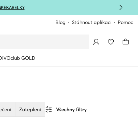
SKÉ
KABELKY
Blog
Stáhnout aplikaci
Pomoc
IVOclub GOLD
ečení
Zateplení
Všechny filtry