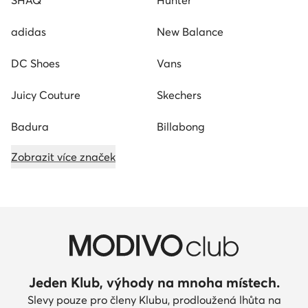
adidas
New Balance
DC Shoes
Vans
Juicy Couture
Skechers
Badura
Billabong
Zobrazit více značek
Jeden Klub, výhody na mnoha místech.
Slevy pouze pro členy Klubu, prodloužená lhůta na