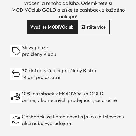
vrácení a mnoho dalšího. Odemkněte si
MODIVOclub GOLD a získejte cashback z každého
nákupu!
Využijte MODIVOclub
Zjistěte více
Slevy pouze
pro členy Klubu
30 dní na vrácení pro členy Klubu
14 dní pro ostatní
10% cashback v MODIVOclub GOLD
online, v kamenných prodejnách, celoročně
Cashback lze kombinovat s jakoukoli slevovou
akcí nebo výprodejem