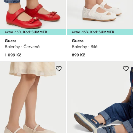
extra -15% Kód: SUMMER
extra -15% Kód: SUMMER
Guess
Guess
Baleríny · Červená
Baleríny · Bílá
1 099
Kč
899
Kč