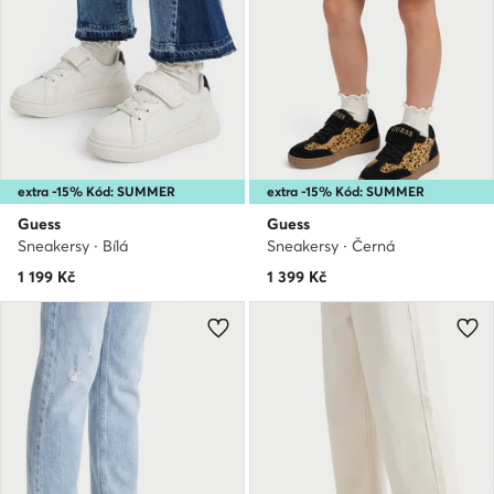
extra -15% Kód: SUMMER
extra -15% Kód: SUMMER
Guess
Guess
Sneakersy · Bílá
Sneakersy · Černá
1 199
Kč
1 399
Kč