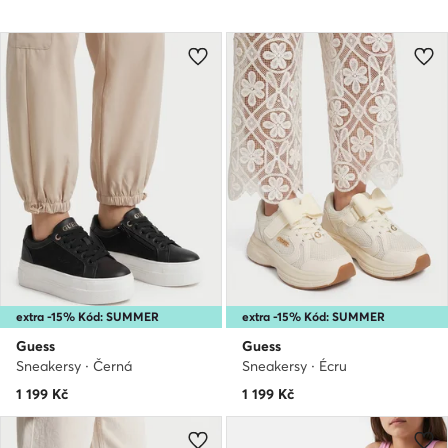
extra -15% Kód: SUMMER
extra -15% Kód: SUMMER
Guess
Guess
Sneakersy · Černá
Sneakersy · Écru
1 199
Kč
1 199
Kč