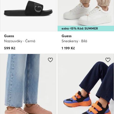
extra -15% Kód: SUMMER
Guess
Guess
Nazouváky · Černá
Sneakersy · Bílá
599
Kč
1 199
Kč