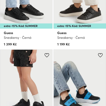
extra -15% Kód: SUMMER
extra -15% Kód: SUMMER
Guess
Guess
Sneakersy · Černá
Sneakersy · Černá
1 399
Kč
1 199
Kč