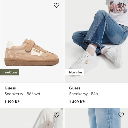
weCare
Novinka
Guess
Guess
Sneakersy · Béžová
Sneakersy · Bílá
1 199
Kč
1 499
Kč