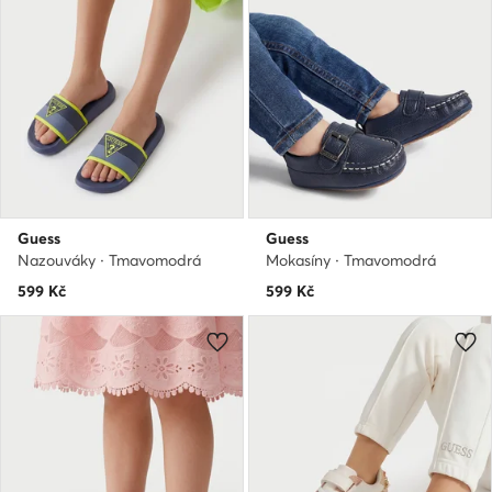
Guess
Guess
Nazouváky · Tmavomodrá
Mokasíny · Tmavomodrá
599
Kč
599
Kč