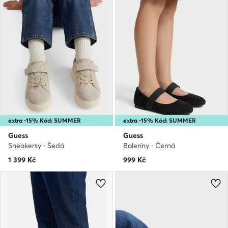
extra -15% Kód: SUMMER
extra -15% Kód: SUMMER
Guess
Guess
Sneakersy · Šedá
Baleríny · Černá
1 399
Kč
999
Kč