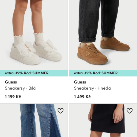
extra -15% Kód: SUMMER
extra -15% Kód: SUMMER
Guess
Guess
Sneakersy · Bílá
Sneakersy · Hnědá
1 199
Kč
1 499
Kč