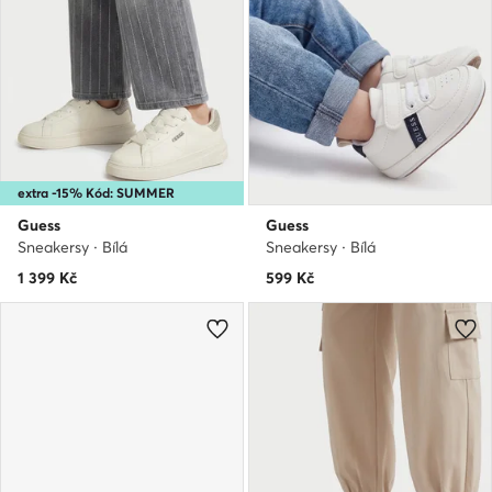
extra -15% Kód: SUMMER
Guess
Guess
Sneakersy · Bílá
Sneakersy · Bílá
1 399
Kč
599
Kč