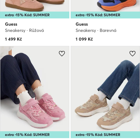
extra -15% Kód: SUMMER
extra -15% Kód: SUMMER
Guess
Guess
Sneakersy · Růžová
Sneakersy · Barevná
1 499
Kč
1 099
Kč
extra -15% Kód: SUMMER
extra -15% Kód: SUMMER