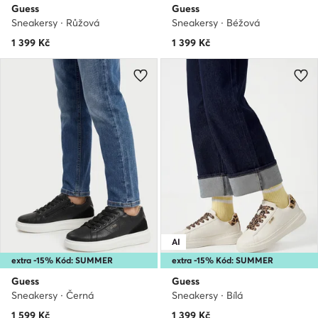
Guess
Guess
Sneakersy · Růžová
Sneakersy · Béžová
1 399
Kč
1 399
Kč
AI
extra -15% Kód: SUMMER
extra -15% Kód: SUMMER
Guess
Guess
Sneakersy · Černá
Sneakersy · Bílá
1 599
Kč
1 399
Kč