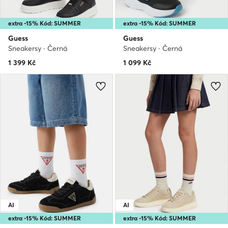
extra -15% Kód: SUMMER
extra -15% Kód: SUMMER
Guess
Guess
Sneakersy · Černá
Sneakersy · Černá
1 399
Kč
1 099
Kč
AI
AI
extra -15% Kód: SUMMER
extra -15% Kód: SUMMER