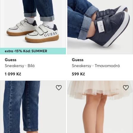
extra -15% Kód: SUMMER
Guess
Guess
Sneakersy · Bílá
Sneakersy · Tmavomodrá
1 099
Kč
599
Kč