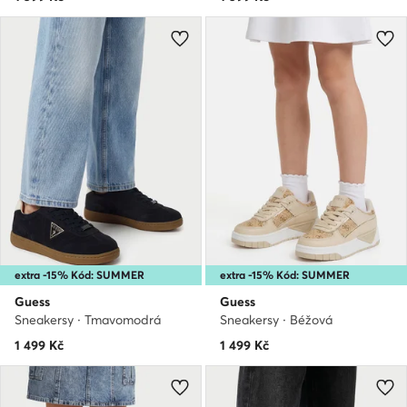
extra -15% Kód: SUMMER
extra -15% Kód: SUMMER
Guess
Guess
Sneakersy · Tmavomodrá
Sneakersy · Béžová
1 499
Kč
1 499
Kč