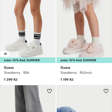
AI
extra -15% Kód: SUMMER
extra -15% Kód: SUMMER
Guess
Guess
Sneakersy · Bílá
Sneakersy · Růžová
1 399
Kč
1 199
Kč