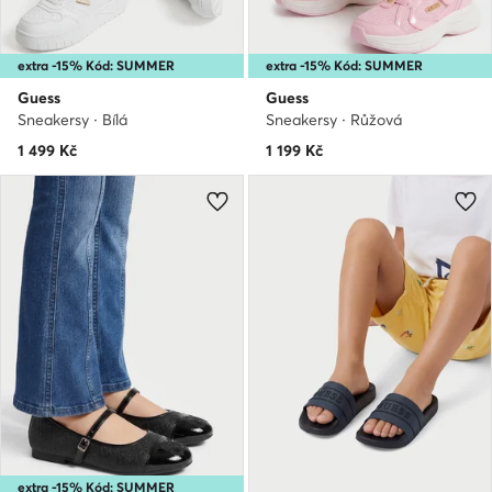
extra -15% Kód: SUMMER
extra -15% Kód: SUMMER
Guess
Guess
Sneakersy · Bílá
Sneakersy · Růžová
1 499
Kč
1 199
Kč
extra -15% Kód: SUMMER