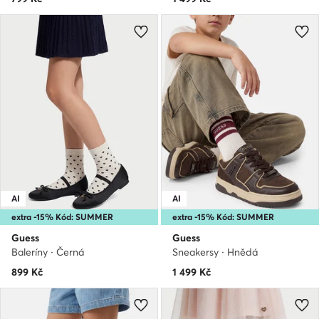
AI
AI
extra -15% Kód: SUMMER
extra -15% Kód: SUMMER
Guess
Guess
Baleríny · Černá
Sneakersy · Hnědá
899
Kč
1 499
Kč