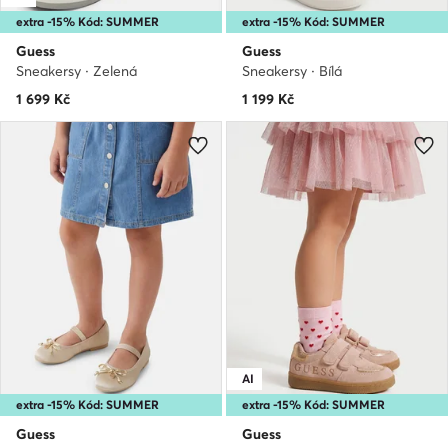
extra -15% Kód: SUMMER
extra -15% Kód: SUMMER
Guess
Guess
Sneakersy · Zelená
Sneakersy · Bílá
1 699
Kč
1 199
Kč
AI
extra -15% Kód: SUMMER
extra -15% Kód: SUMMER
Guess
Guess