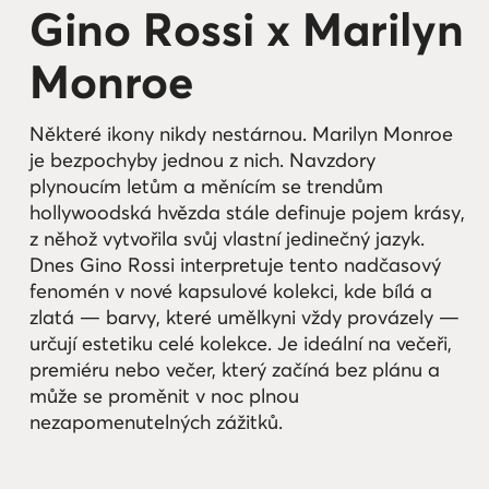
Gino Rossi x Marilyn
Monroe
Některé ikony nikdy nestárnou. Marilyn Monroe
je bezpochyby jednou z nich. Navzdory
plynoucím letům a měnícím se trendům
hollywoodská hvězda stále definuje pojem krásy,
z něhož vytvořila svůj vlastní jedinečný jazyk.
Dnes Gino Rossi interpretuje tento nadčasový
fenomén v nové kapsulové kolekci, kde bílá a
zlatá — barvy, které umělkyni vždy provázely —
určují estetiku celé kolekce. Je ideální na večeři,
premiéru nebo večer, který začíná bez plánu a
může se proměnit v noc plnou
nezapomenutelných zážitků.