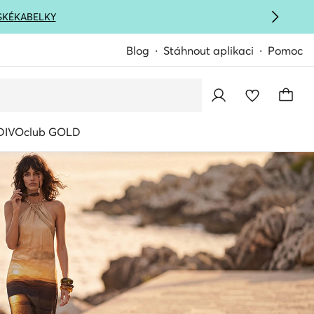
SKÉ
KABELKY
Blog
Stáhnout aplikaci
Pomoc
IVOclub GOLD