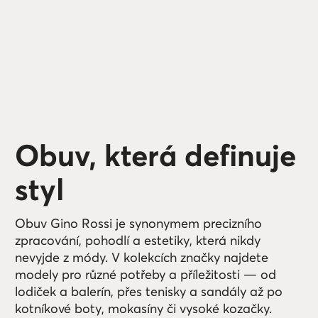
Obuv, která definuje
styl
Obuv Gino Rossi je synonymem precizního
zpracování, pohodlí a estetiky, která nikdy
nevyjde z módy. V kolekcích značky najdete
modely pro různé potřeby a příležitosti — od
lodiček a balerín, přes tenisky a sandály až po
kotníkové boty, mokasíny či vysoké kozačky.