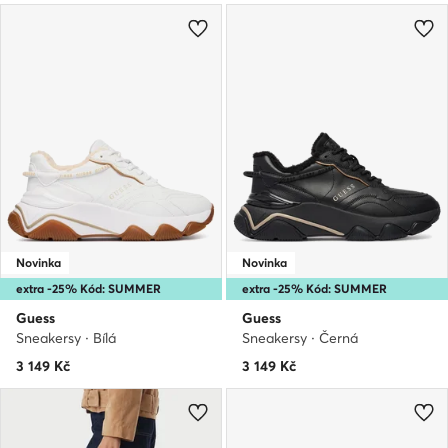
Novinka
Novinka
extra -25% Kód: SUMMER
extra -25% Kód: SUMMER
Guess
Guess
Sneakersy · Bílá
Sneakersy · Černá
3 149
Kč
3 149
Kč