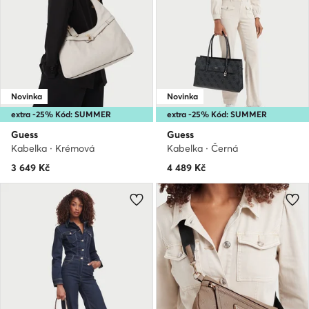
Novinka
Novinka
extra -25% Kód: SUMMER
extra -25% Kód: SUMMER
Guess
Guess
Kabelka · Krémová
Kabelka · Černá
3 649
Kč
4 489
Kč