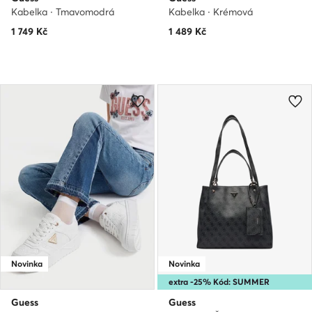
Kabelka · Tmavomodrá
Kabelka · Krémová
1 749
Kč
1 489
Kč
Novinka
Novinka
extra -25% Kód: SUMMER
Guess
Guess