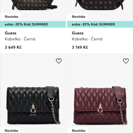
Novinka
Novinka
extra -25% Kód: SUMMER
extra -25% Kód: SUMMER
Guess
Guess
Kabelka · Černá
Kabelka · Černá
3 649
Kč
3 149
Kč
Novinka
Novinka