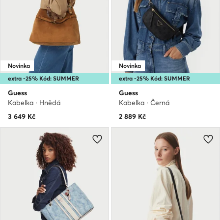
Novinka
Novinka
extra -25% Kód: SUMMER
extra -25% Kód: SUMMER
Guess
Guess
Kabelka · Hnědá
Kabelka · Černá
3 649
Kč
2 889
Kč