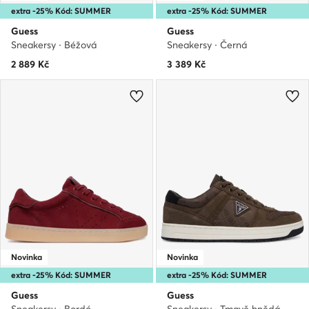
extra -25% Kód: SUMMER
extra -25% Kód: SUMMER
Guess
Guess
Sneakersy · Béžová
Sneakersy · Černá
2 889
Kč
3 389
Kč
Novinka
Novinka
extra -25% Kód: SUMMER
extra -25% Kód: SUMMER
Guess
Guess