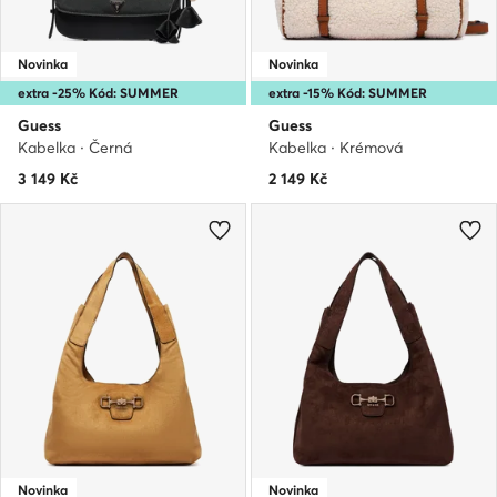
Novinka
Novinka
extra -25% Kód: SUMMER
extra -15% Kód: SUMMER
Guess
Guess
Kabelka · Černá
Kabelka · Krémová
3 149
Kč
2 149
Kč
Novinka
Novinka