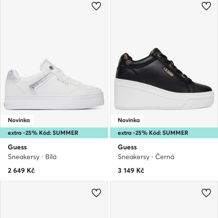
Novinka
Novinka
extra -25% Kód: SUMMER
extra -25% Kód: SUMMER
Guess
Guess
Sneakersy · Bílá
Sneakersy · Černá
2 649
Kč
3 149
Kč