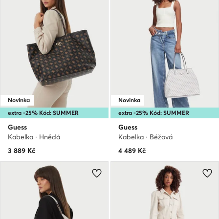
Novinka
Novinka
extra -25% Kód: SUMMER
extra -25% Kód: SUMMER
Guess
Guess
Kabelka · Hnědá
Kabelka · Béžová
3 889
Kč
4 489
Kč