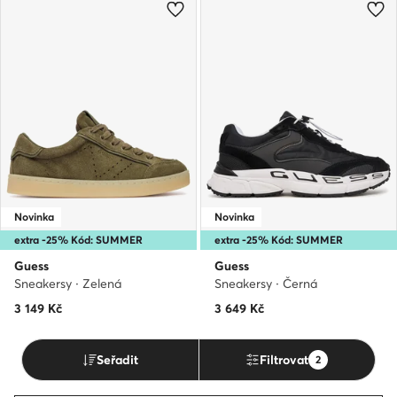
Novinka
Novinka
extra -25% Kód: SUMMER
extra -25% Kód: SUMMER
Guess
Guess
Sneakersy · Zelená
Sneakersy · Černá
3 149
Kč
3 649
Kč
Seřadit
Filtrovat
2