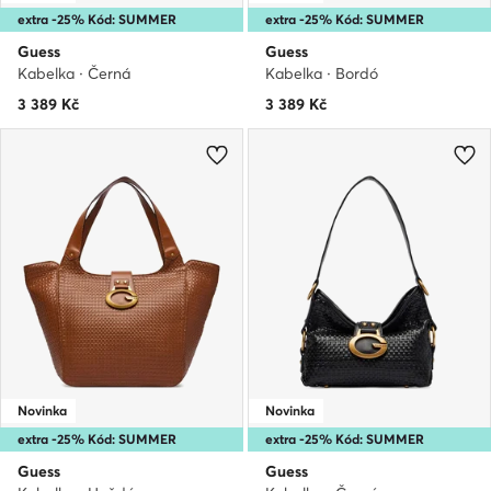
extra -25% Kód: SUMMER
extra -25% Kód: SUMMER
Guess
Guess
Kabelka · Černá
Kabelka · Bordó
3 389
Kč
3 389
Kč
Novinka
Novinka
extra -25% Kód: SUMMER
extra -25% Kód: SUMMER
Guess
Guess