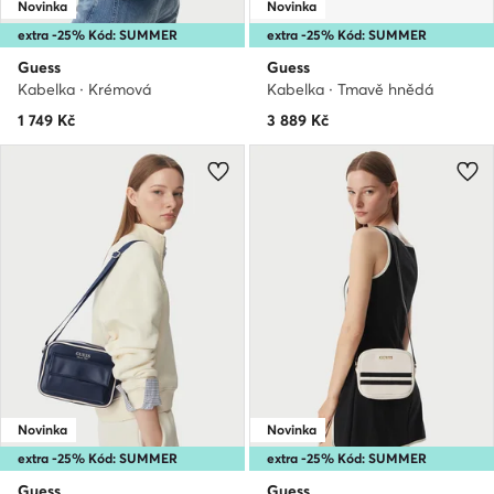
Novinka
Novinka
extra -25% Kód: SUMMER
extra -25% Kód: SUMMER
Guess
Guess
Kabelka · Krémová
Kabelka · Tmavě hnědá
1 749
Kč
3 889
Kč
Novinka
Novinka
extra -25% Kód: SUMMER
extra -25% Kód: SUMMER
Guess
Guess