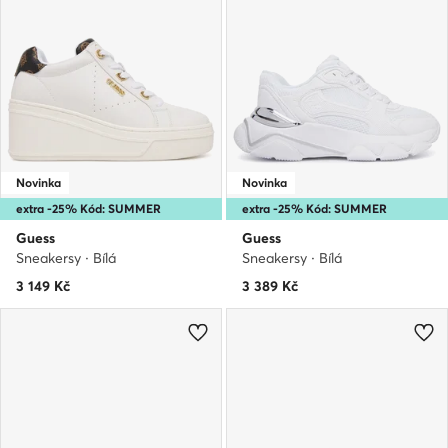
Novinka
Novinka
extra -25% Kód: SUMMER
extra -25% Kód: SUMMER
Guess
Guess
Sneakersy · Bílá
Sneakersy · Bílá
3 149
Kč
3 389
Kč