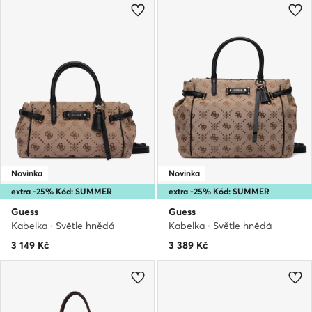
Novinka
Novinka
extra -25% Kód: SUMMER
extra -25% Kód: SUMMER
Guess
Guess
Kabelka · Světle hnědá
Kabelka · Světle hnědá
3 149
Kč
3 389
Kč