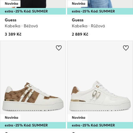
Novinka
Novinka
extra -25% Kód: SUMMER
extra -25% Kód: SUMMER
Guess
Guess
Kabelka · Béžová
Kabelka · Růžová
3 389
Kč
2 889
Kč
Novinka
Novinka
extra -25% Kód: SUMMER
extra -25% Kód: SUMMER