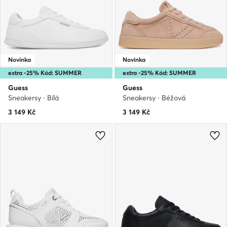
Novinka
Novinka
extra -25% Kód: SUMMER
extra -25% Kód: SUMMER
Guess
Guess
Sneakersy · Bílá
Sneakersy · Béžová
3 149
Kč
3 149
Kč