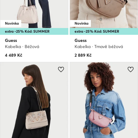
Novinka
Novinka
extra -25% Kód: SUMMER
extra -25% Kód: SUMMER
Guess
Guess
Kabelka · Béžová
Kabelka · Tmavě béžová
4 489
Kč
2 889
Kč