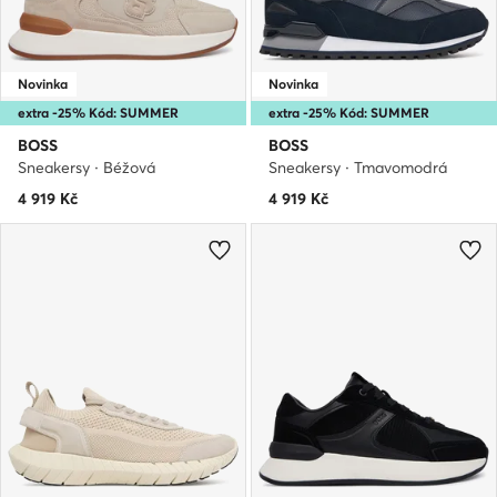
Novinka
Novinka
extra -25% Kód: SUMMER
extra -25% Kód: SUMMER
BOSS
BOSS
Sneakersy · Béžová
Sneakersy · Tmavomodrá
4 919
Kč
4 919
Kč