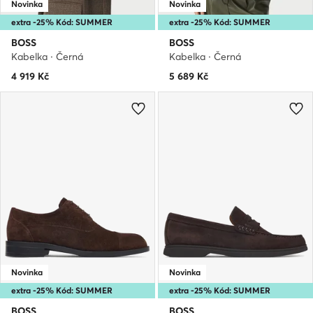
Novinka
Novinka
extra -25% Kód: SUMMER
extra -25% Kód: SUMMER
BOSS
BOSS
Kabelka · Černá
Kabelka · Černá
4 919
Kč
5 689
Kč
Novinka
Novinka
extra -25% Kód: SUMMER
extra -25% Kód: SUMMER
BOSS
BOSS