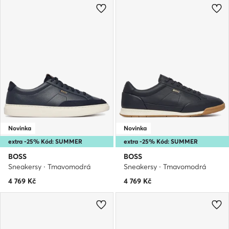
Novinka
Novinka
extra -25% Kód: SUMMER
extra -25% Kód: SUMMER
BOSS
BOSS
Sneakersy · Tmavomodrá
Sneakersy · Tmavomodrá
4 769
Kč
4 769
Kč