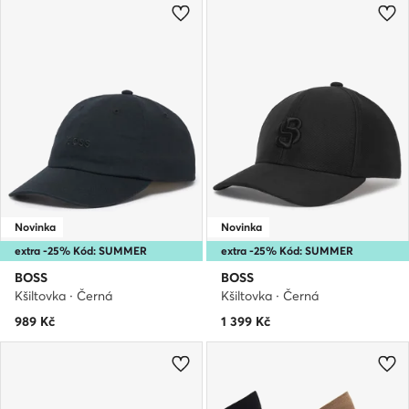
Novinka
Novinka
extra -25% Kód: SUMMER
extra -25% Kód: SUMMER
BOSS
BOSS
Kšiltovka · Černá
Kšiltovka · Černá
989
Kč
1 399
Kč