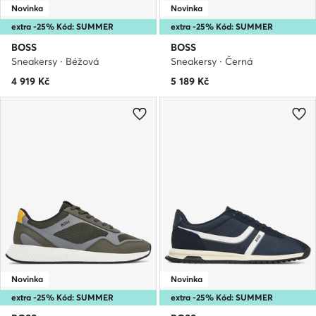
Novinka
Novinka
extra -25% Kód: SUMMER
extra -25% Kód: SUMMER
BOSS
BOSS
Sneakersy · Béžová
Sneakersy · Černá
4 919
Kč
5 189
Kč
Novinka
Novinka
extra -25% Kód: SUMMER
extra -25% Kód: SUMMER