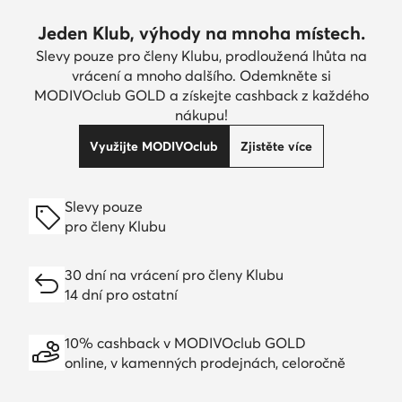
Jeden Klub, výhody na mnoha místech.
Slevy pouze pro členy Klubu, prodloužená lhůta na
vrácení a mnoho dalšího. Odemkněte si
MODIVOclub GOLD a získejte cashback z každého
nákupu!
Využijte MODIVOclub
Zjistěte více
Slevy pouze
pro členy Klubu
30 dní na vrácení pro členy Klubu
14 dní pro ostatní
10% cashback v MODIVOclub GOLD
online, v kamenných prodejnách, celoročně