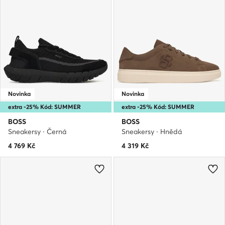
Novinka
Novinka
extra -25% Kód: SUMMER
extra -25% Kód: SUMMER
BOSS
BOSS
Sneakersy · Černá
Sneakersy · Hnědá
4 769
Kč
4 319
Kč