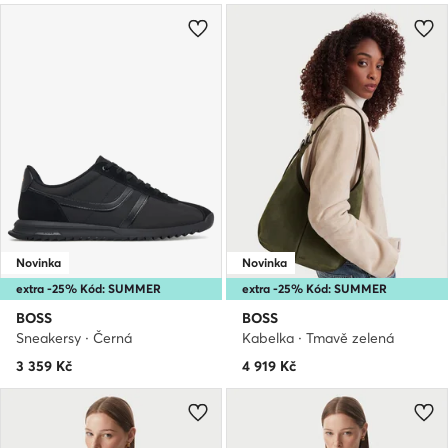
Novinka
Novinka
extra -25% Kód: SUMMER
extra -25% Kód: SUMMER
BOSS
BOSS
Sneakersy · Černá
Kabelka · Tmavě zelená
3 359
Kč
4 919
Kč