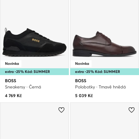
Novinka
Novinka
extra -25% Kód: SUMMER
extra -25% Kód: SUMMER
BOSS
BOSS
Sneakersy · Černá
Polobotky · Tmavě hnědá
4 769
Kč
5 039
Kč