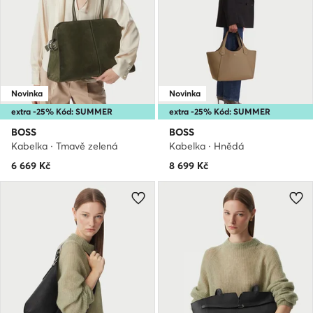
Novinka
Novinka
extra -25% Kód: SUMMER
extra -25% Kód: SUMMER
BOSS
BOSS
Kabelka · Tmavě zelená
Kabelka · Hnědá
6 669
Kč
8 699
Kč