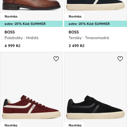
Novinka
Novinka
extra -25% Kód: SUMMER
extra -25% Kód: SUMMER
BOSS
BOSS
Polobotky · Hnědá
Tenisky · Tmavomodrá
4 999
Kč
3 499
Kč
Novinka
Novinka