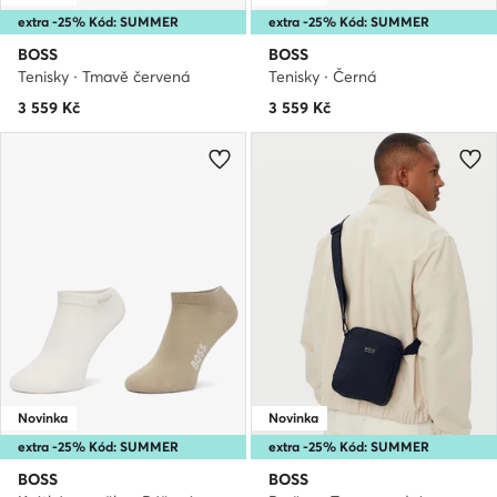
extra -25% Kód: SUMMER
extra -25% Kód: SUMMER
BOSS
BOSS
Tenisky · Tmavě červená
Tenisky · Černá
3 559
Kč
3 559
Kč
Novinka
Novinka
extra -25% Kód: SUMMER
extra -25% Kód: SUMMER
BOSS
BOSS