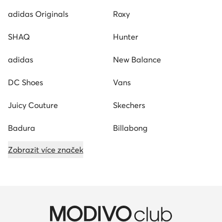
adidas Originals
Roxy
SHAQ
Hunter
adidas
New Balance
DC Shoes
Vans
Juicy Couture
Skechers
Badura
Billabong
Zobrazit více značek