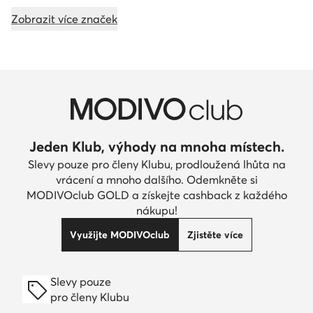
Zobrazit více značek
Jeden Klub, výhody na mnoha místech.
Slevy pouze pro členy Klubu, prodloužená lhůta na
vrácení a mnoho dalšího. Odemkněte si
MODIVOclub GOLD a získejte cashback z každého
nákupu!
Využijte MODIVOclub
Zjistěte více
Slevy pouze
pro členy Klubu