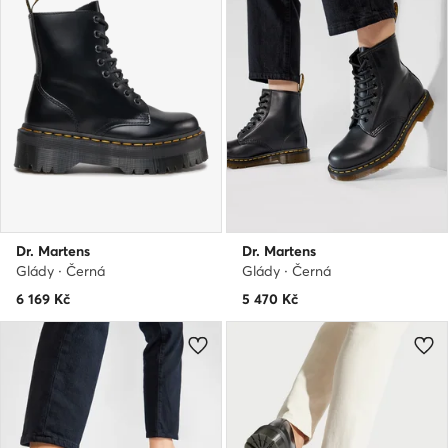
Dr. Martens
Dr. Martens
Glády · Černá
Glády · Černá
6 169
Kč
5 470
Kč