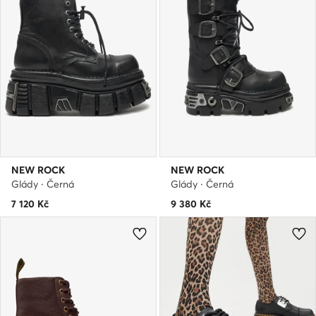
NEW ROCK
NEW ROCK
Glády · Černá
Glády · Černá
7 120
Kč
9 380
Kč