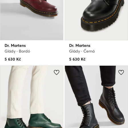
Dr. Martens
Dr. Martens
Glády · Bordó
Glády · Černá
5 630
Kč
5 630
Kč