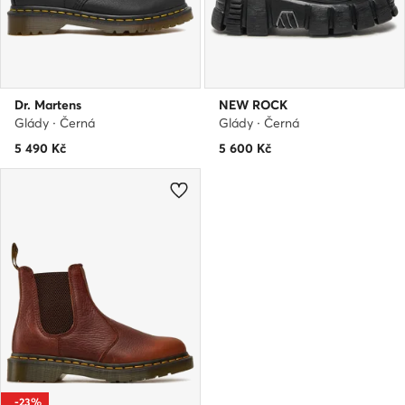
Dr. Martens
NEW ROCK
Glády · Černá
Glády · Černá
5 490
Kč
5 600
Kč
-23%