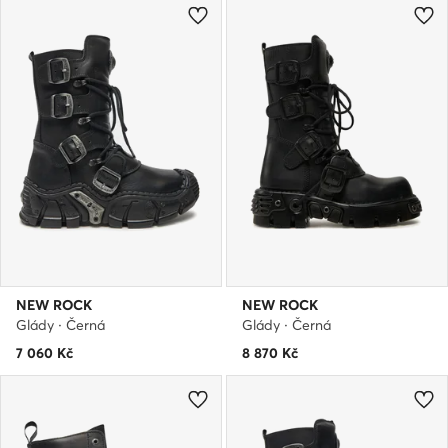
NEW ROCK
NEW ROCK
Glády · Černá
Glády · Černá
7 060
Kč
8 870
Kč