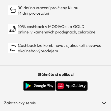
30 dní na vrácení pro členy Klubu
14 dní pro ostatní
10% cashback v MODIVOclub GOLD
online, v kamenných prodejnách, celoročně
Cashback lze kombinovat s jakoukoli slevovou
akcí nebo výprodejem
Stáhněte si aplikaci
Zákaznický servis