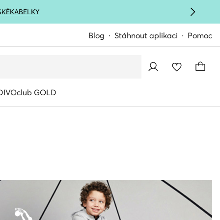
SKÉ
KABELKY
Blog
Stáhnout aplikaci
Pomoc
IVOclub GOLD