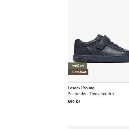
weCare
Barefoot
Lasocki Young
Polobotky · Tmavomodrá
899
Kč