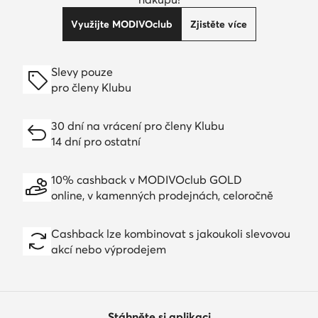
Využijte MODIVOclub
Zjistěte více
Slevy pouze
pro členy Klubu
30 dní na vrácení pro členy Klubu
14 dní pro ostatní
10% cashback v MODIVOclub GOLD
online, v kamenných prodejnách, celoročně
Cashback lze kombinovat s jakoukoli slevovou
akcí nebo výprodejem
Stáhněte si aplikaci