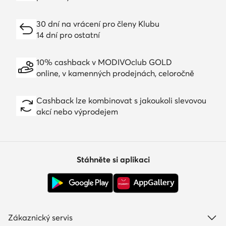
30 dní na vrácení pro členy Klubu
14 dní pro ostatní
10% cashback v MODIVOclub GOLD
online, v kamenných prodejnách, celoročně
Cashback lze kombinovat s jakoukoli slevovou
akcí nebo výprodejem
Stáhněte si aplikaci
Zákaznický servis