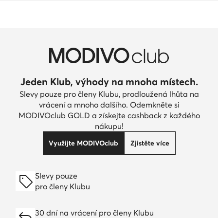
Jeden Klub, výhody na mnoha místech.
Slevy pouze pro členy Klubu, prodloužená lhůta na
vrácení a mnoho dalšího. Odemkněte si
MODIVOclub GOLD a získejte cashback z každého
nákupu!
Využijte MODIVOclub
Zjistěte více
Slevy pouze
pro členy Klubu
30 dní na vrácení pro členy Klubu