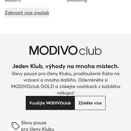
Zobrazit více značek
Jeden Klub, výhody na mnoha místech.
Slevy pouze pro členy Klubu, prodloužená lhůta na
vrácení a mnoho dalšího. Odemkněte si
MODIVOclub GOLD a získejte cashback z každého
nákupu!
Využijte MODIVOclub
Zjistěte více
Slevy pouze
pro členy Klubu