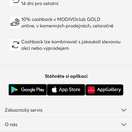
14 dní pro ostatní
10% cashback v MODIVOclub GOLD
online, v kamenných prodejnách, celoročně
Cashback lze kombinovat s jakoukoli slevovou
akcí nebo výprodejem
Stáhněte si aplikaci
Zákaznický servis
O nás