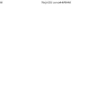
Kč
Nejnižší cena
4 670 Kč