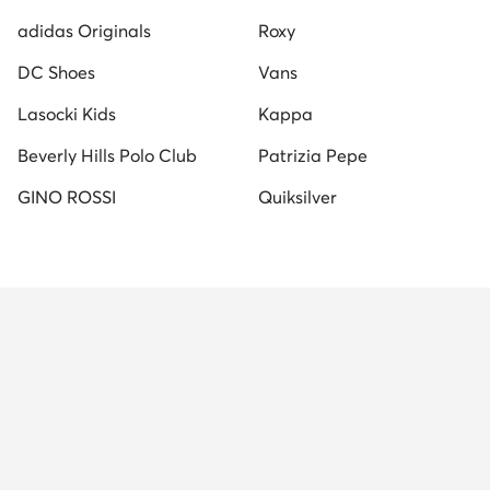
adidas Originals
Roxy
DC Shoes
Vans
Lasocki Kids
Kappa
Beverly Hills Polo Club
Patrizia Pepe
GINO ROSSI
Quiksilver