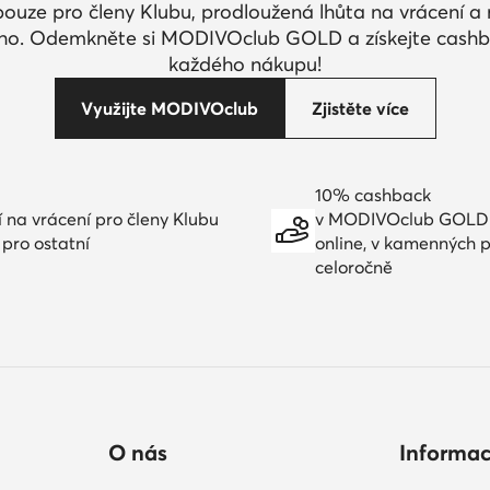
pouze pro členy Klubu, prodloužená lhůta na vrácení 
ího. Odemkněte si MODIVOclub GOLD a získejte cashb
každého nákupu!
Využijte MODIVOclub
Zjistěte více
10% cashback
í na vrácení pro členy Klubu
v MODIVOclub GOLD
 pro ostatní
online, v kamenných 
celoročně
O nás
Informa