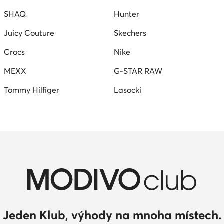
SHAQ
Hunter
Juicy Couture
Skechers
Crocs
Nike
MEXX
G-STAR RAW
Tommy Hilfiger
Lasocki
Jeden Klub, výhody na mnoha místech.