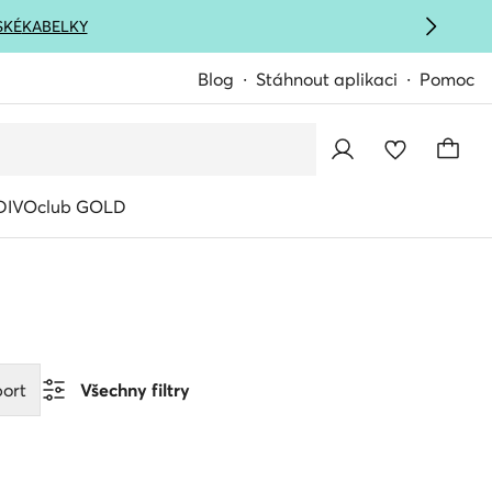
SKÉ
KABELKY
Blog
Stáhnout aplikaci
Pomoc
IVOclub GOLD
ort
Všechny filtry