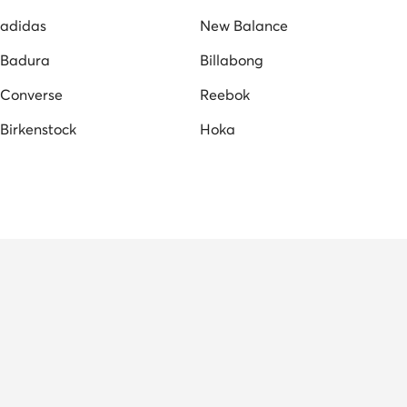
adidas
New Balance
Badura
Billabong
Converse
Reebok
Birkenstock
Hoka