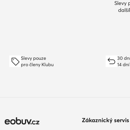
Slevy 
dalš
Slevy pouze
30 dn
pro členy Klubu
14 dní
Zákaznický servis