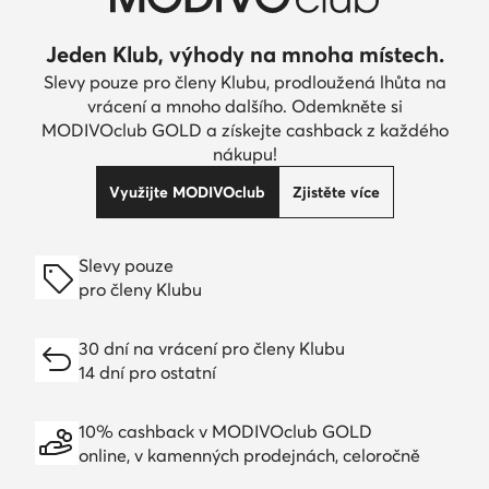
Jeden Klub, výhody na mnoha místech.
Slevy pouze pro členy Klubu, prodloužená lhůta na
vrácení a mnoho dalšího. Odemkněte si
MODIVOclub GOLD a získejte cashback z každého
nákupu!
Využijte MODIVOclub
Zjistěte více
Slevy pouze
pro členy Klubu
30 dní na vrácení pro členy Klubu
14 dní pro ostatní
10% cashback v MODIVOclub GOLD
online, v kamenných prodejnách, celoročně