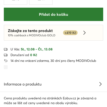
Přidat do košíku
Získejte za tento produkt
+419 Kč
Dowiedz się 
10% cashback s MODIVOclub GOLD
U Vás:
St., 12.08 - Čt., 13.08
Doručení od
0 Kč
14 dní na vrácení zdarma, 30 dní pro členy MODIVOclub
Informace o produktu
Cena produktu uvedená na stránkách Eobuv.cz je závazná a
může se lišit od ceny uvedené na obalu výrobku.