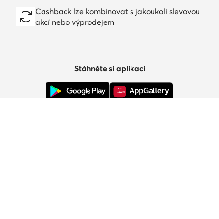
Cashback lze kombinovat s jakoukoli slevovou
akcí nebo výprodejem
Stáhněte si aplikaci
Zákaznický servis
O nás
Informace