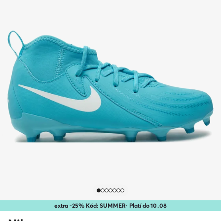
extra -25% Kód: SUMMER
· Platí do
10
.
08