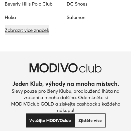
Beverly Hills Polo Club
DC Shoes
Hoka
Salomon
Zobrazit více značek
Jeden Klub, výhody na mnoha místech.
Slevy pouze pro členy Klubu, prodloužená lhůta na
vrácení a mnoho dalšího. Odemkněte si
MODIVOclub GOLD a získejte cashback z každého
nákupu!
Využijte MODIVOclub
Zjistěte více