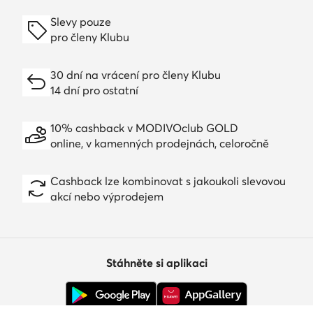
Slevy pouze
pro členy Klubu
30 dní na vrácení pro členy Klubu
14 dní pro ostatní
10% cashback v MODIVOclub GOLD
online, v kamenných prodejnách, celoročně
Cashback lze kombinovat s jakoukoli slevovou
akcí nebo výprodejem
Stáhněte si aplikaci