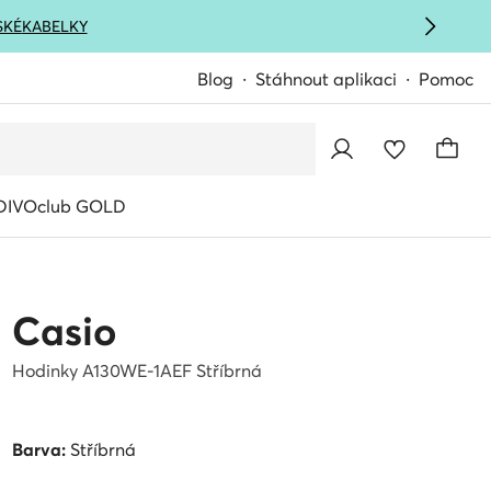
SKÉ
KABELKY
Blog
Stáhnout aplikaci
Pomoc
IVOclub GOLD
Casio
Hodinky A130WE-1AEF Stříbrná
Barva:
Stříbrná