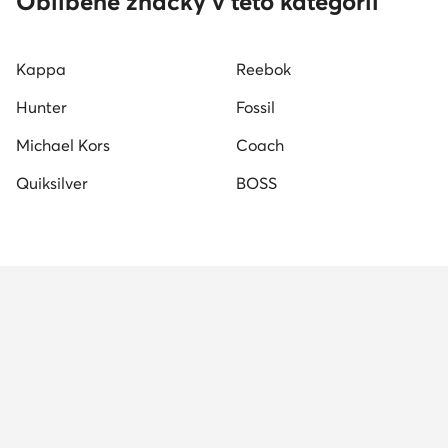
Oblíbené značky v této kategorii
Kappa
Reebok
Hunter
Fossil
Michael Kors
Coach
Quiksilver
BOSS