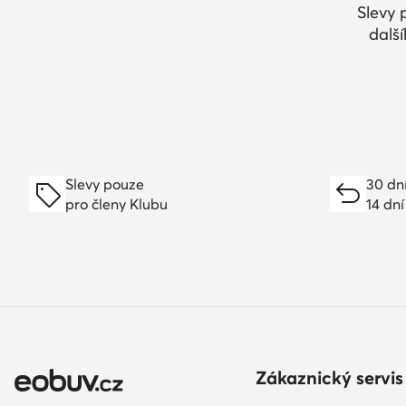
Slevy 
dalš
Slevy pouze
30 dn
pro členy Klubu
14 dní
Zákaznický servis