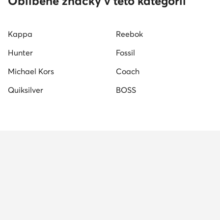
Oblíbené značky v této kategorii
Kappa
Reebok
Hunter
Fossil
Michael Kors
Coach
Quiksilver
BOSS