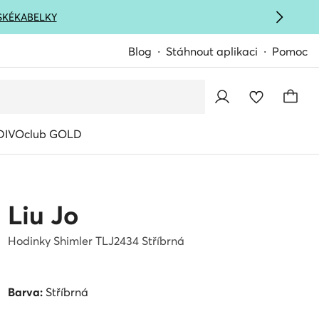
SKÉ
KABELKY
Blog
Stáhnout aplikaci
Pomoc
IVOclub GOLD
Liu Jo
Hodinky Shimler TLJ2434 Stříbrná
Barva:
Stříbrná