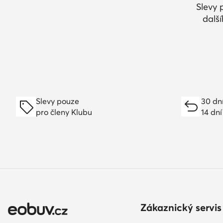
Slevy 
dalš
Slevy pouze
30 dn
pro členy Klubu
14 dní
Zákaznický servis