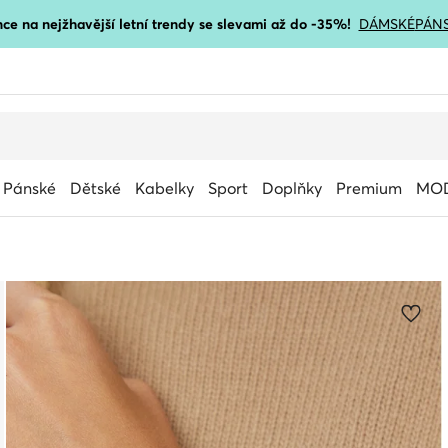
ce na nejžhavější letní trendy se slevami až do -35%!
DÁMSKÉ
PÁN
Pánské
Dětské
Kabelky
Sport
Doplňky
Premium
MOD