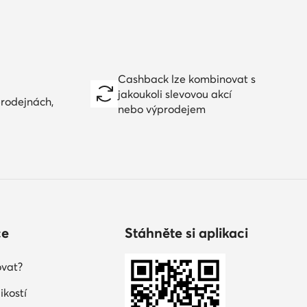
Cashback lze kombinovat s
jakoukoli slevovou akcí
prodejnách,
nebo výprodejem
ce
Stáhněte si aplikaci
vat?
ikostí