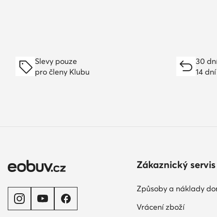
Slevy pouze
30 dn
pro členy Klubu
14 dní
Zákaznický servis
Způsoby a náklady do
Vrácení zboží