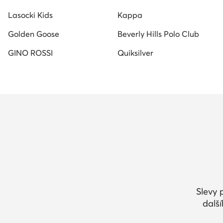
Lasocki Kids
Kappa
Golden Goose
Beverly Hills Polo Club
GINO ROSSI
Quiksilver
Slevy 
dalš