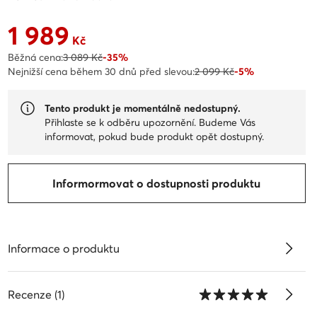
1 989
Aktuální cena 1 989 Kč
Kč
Běžná cena:
3 089 Kč
-35%
Nejnižší cena během 30 dnů před slevou:
2 099 Kč
-5%
Tento produkt je momentálně nedostupný.
Přihlaste se k odběru upozornění. Budeme Vás
informovat, pokud bude produkt opět dostupný.
Informormovat o dostupnosti produktu
Informace o produktu
Recenze (1)