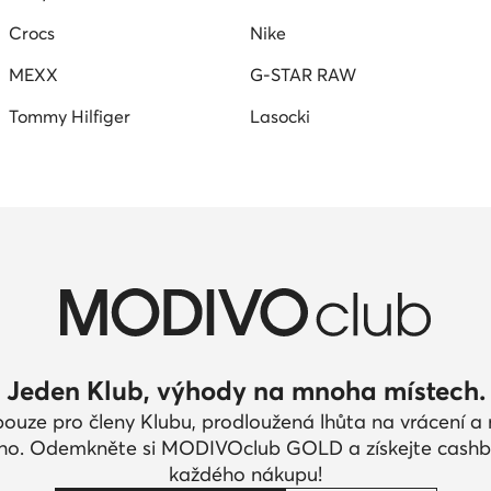
Crocs
Nike
MEXX
G-STAR RAW
Tommy Hilfiger
Lasocki
Jeden Klub, výhody na mnoha místech.
pouze pro členy Klubu, prodloužená lhůta na vrácení 
ího. Odemkněte si MODIVOclub GOLD a získejte cashb
každého nákupu!