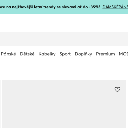
ce na nejžhavější letní trendy se slevami až do -35%!
DÁMSKÉ
PÁN
Pánské
Dětské
Kabelky
Sport
Doplňky
Premium
MOD