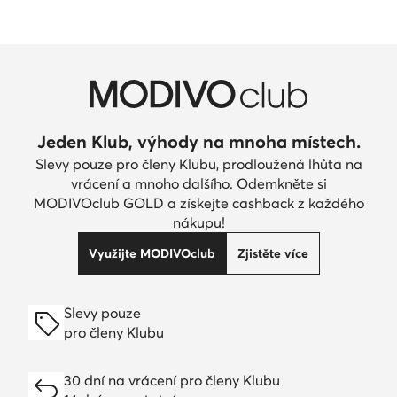
Jeden Klub, výhody na mnoha místech.
Slevy pouze pro členy Klubu, prodloužená lhůta na
vrácení a mnoho dalšího. Odemkněte si
MODIVOclub GOLD a získejte cashback z každého
nákupu!
Využijte MODIVOclub
Zjistěte více
Slevy pouze
pro členy Klubu
30 dní na vrácení pro členy Klubu