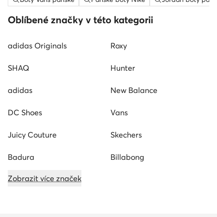
Oblíbené značky v této kategorii
adidas Originals
Roxy
SHAQ
Hunter
adidas
New Balance
DC Shoes
Vans
Juicy Couture
Skechers
Badura
Billabong
Zobrazit více značek