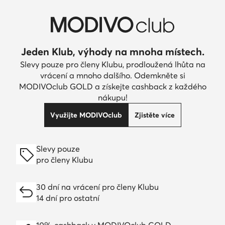
Jeden Klub, výhody na mnoha místech.
Slevy pouze pro členy Klubu, prodloužená lhůta na
vrácení a mnoho dalšího. Odemkněte si
MODIVOclub GOLD a získejte cashback z každého
nákupu!
Využijte MODIVOclub
Zjistěte více
Slevy pouze
pro členy Klubu
30 dní na vrácení pro členy Klubu
14 dní pro ostatní
10% cashback v MODIVOclub GOLD