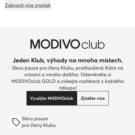
Zobrazit více značek
Jeden Klub, výhody na mnoha místech.
Slevy pouze pro členy Klubu, prodloužená lhůta na
vrácení a mnoho dalšího. Odemkněte si
MODIVOclub GOLD a získejte cashback z každého
nákupu!
Využijte MODIVOclub
Zjistěte více
Slevy pouze
pro členy Klubu