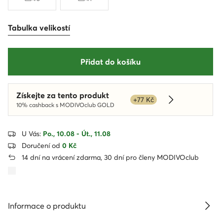
Tabulka velikostí
Přidat do košíku
Získejte za tento produkt
+77 Kč
Dowiedz się w
10% cashback s MODIVOclub GOLD
U Vás:
Po., 10.08 - Út., 11.08
Doručení od
0 Kč
14 dní na vrácení zdarma, 30 dní pro členy MODIVOclub
Informace o produktu