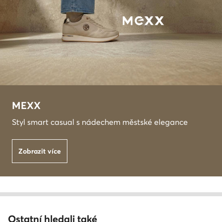
MEXX
Styl smart casual s nádechem městské elegance
Zobrazit více
Ostatní hledali také