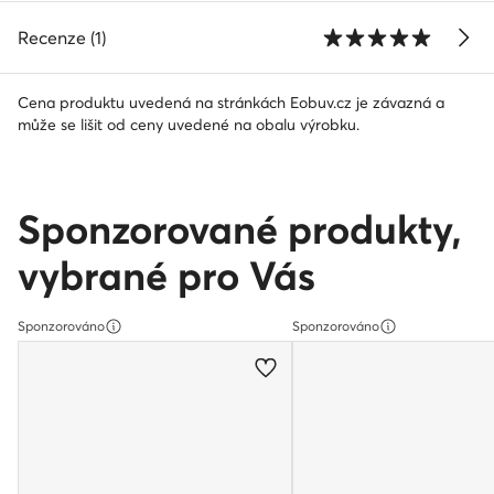
Recenze (1)
Cena produktu uvedená na stránkách Eobuv.cz je závazná a
může se lišit od ceny uvedené na obalu výrobku.
Sponzorované produkty,
vybrané pro Vás
Sponzorováno
Sponzorováno