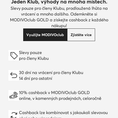
Jeden Klub, výhody na mnoha místech.
Slevy pouze pro členy Klubu, prodloužená lhůta na
vrácení a mnoho dalšího. Odemkněte si
MODIVOclub GOLD a získejte cashback z každého
nákupu!
Využijte MODIVOclub
Zjistěte více
Slevy pouze
pro členy Klubu
30 dní na vrácení pro členy Klubu
14 dní pro ostatní
10% cashback v MODIVOclub GOLD
online, v kamenných prodejnách, celoročně
Cashback lze kombinovat s jakoukoli slevovou