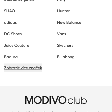
SHAQ
Hunter
adidas
New Balance
DC Shoes
Vans
Juicy Couture
Skechers
Badura
Billabong
Zobrazit více značek