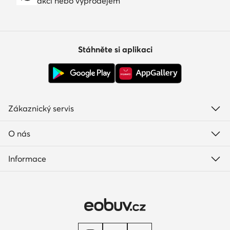
akcí nebo výprodejem
Stáhněte si aplikaci
Zákaznický servis
O nás
Informace