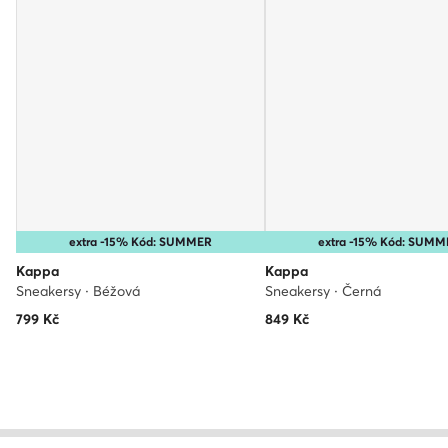
extra -15% Kód: SUMMER
extra -15% Kód: SUMM
Kappa
Kappa
Sneakersy · Béžová
Sneakersy · Černá
799
Kč
849
Kč