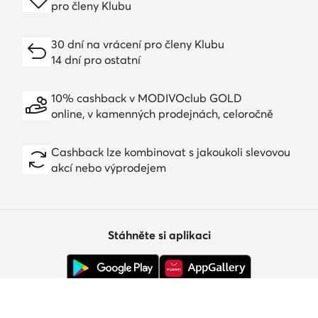
pro členy Klubu
30 dní na vrácení pro členy Klubu
14 dní pro ostatní
10% cashback v MODIVOclub GOLD
online, v kamenných prodejnách, celoročně
Cashback lze kombinovat s jakoukoli slevovou
akcí nebo výprodejem
Stáhněte si aplikaci
Zákaznický servis