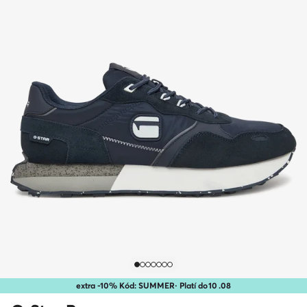
extra -10% Kód: SUMMER
· Platí do
10
.
08