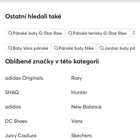
Ostatní hledali také
Pánské boty G-Star Raw
Pánské tenisky G-Star Raw
P
Boty Vans pánské
Pánské boty Nike
Jordan boty páns
Oblíbené značky v této kategorii
adidas Originals
Roxy
SHAQ
Hunter
adidas
New Balance
DC Shoes
Vans
Juicy Couture
Skechers