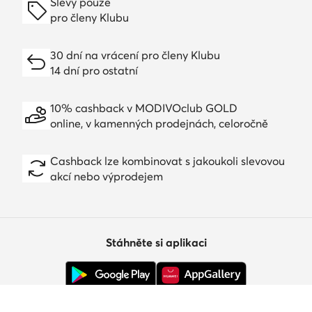
Slevy pouze
pro členy Klubu
30 dní na vrácení pro členy Klubu
14 dní pro ostatní
10% cashback v MODIVOclub GOLD
online, v kamenných prodejnách, celoročně
Cashback lze kombinovat s jakoukoli slevovou
akcí nebo výprodejem
Stáhněte si aplikaci