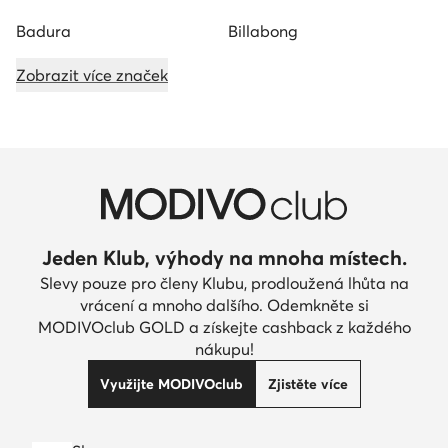
Badura
Billabong
Zobrazit více značek
Jeden Klub, výhody na mnoha místech.
Slevy pouze pro členy Klubu, prodloužená lhůta na
vrácení a mnoho dalšího. Odemkněte si
MODIVOclub GOLD a získejte cashback z každého
nákupu!
Využijte MODIVOclub
Zjistěte více