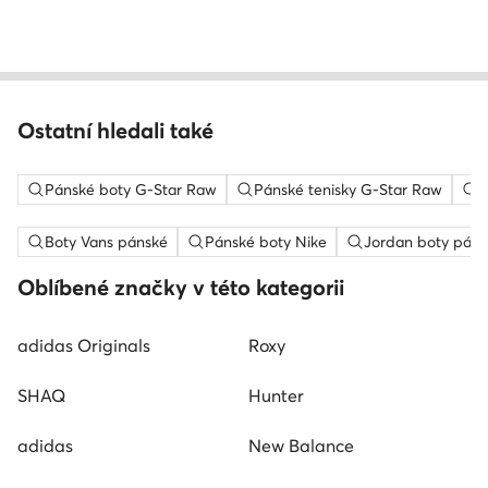
Ostatní hledali také
Pánské boty G-Star Raw
Pánské tenisky G-Star Raw
P
Boty Vans pánské
Pánské boty Nike
Jordan boty páns
Oblíbené značky v této kategorii
adidas Originals
Roxy
SHAQ
Hunter
adidas
New Balance