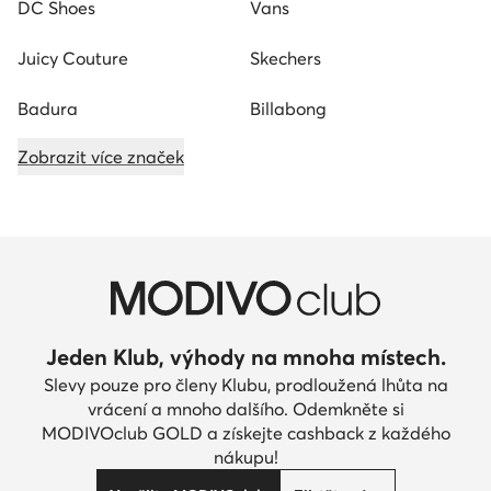
DC Shoes
Vans
Juicy Couture
Skechers
Badura
Billabong
Zobrazit více značek
Jeden Klub, výhody na mnoha místech.
Slevy pouze pro členy Klubu, prodloužená lhůta na
vrácení a mnoho dalšího. Odemkněte si
MODIVOclub GOLD a získejte cashback z každého
nákupu!