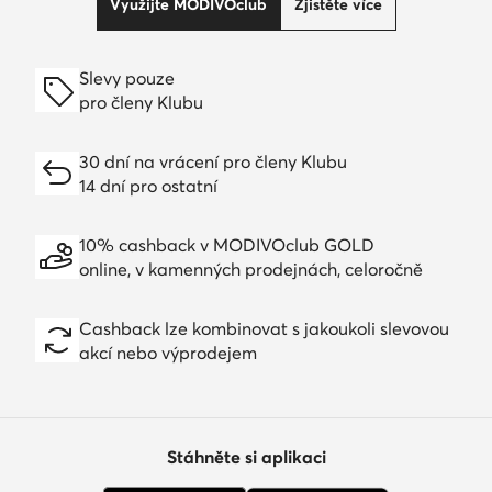
Využijte MODIVOclub
Zjistěte více
Slevy pouze
pro členy Klubu
30 dní na vrácení pro členy Klubu
14 dní pro ostatní
10% cashback v MODIVOclub GOLD
online, v kamenných prodejnách, celoročně
Cashback lze kombinovat s jakoukoli slevovou
akcí nebo výprodejem
Stáhněte si aplikaci