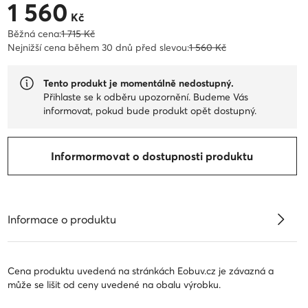
1 560
Aktuální cena 1 560 Kč
Kč
Běžná cena:
1 715 Kč
Nejnižší cena během 30 dnů před slevou:
1 560 Kč
Tento produkt je momentálně nedostupný.
Přihlaste se k odběru upozornění. Budeme Vás
informovat, pokud bude produkt opět dostupný.
Informormovat o dostupnosti produktu
Informace o produktu
Cena produktu uvedená na stránkách Eobuv.cz je závazná a
může se lišit od ceny uvedené na obalu výrobku.