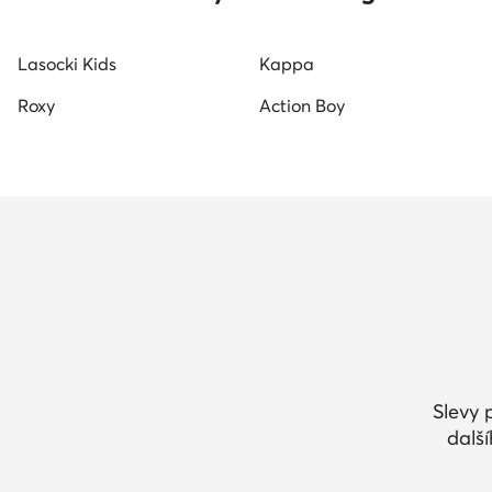
Lasocki Kids
Kappa
Roxy
Action Boy
Slevy 
dalš