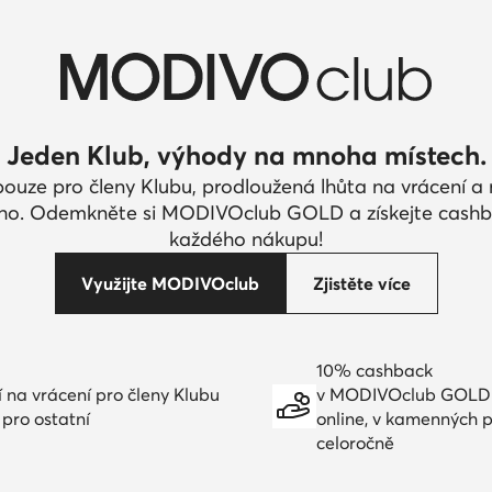
Jeden Klub, výhody na mnoha místech.
pouze pro členy Klubu, prodloužená lhůta na vrácení 
ího. Odemkněte si MODIVOclub GOLD a získejte cashb
každého nákupu!
Využijte MODIVOclub
Zjistěte více
10% cashback
í na vrácení pro členy Klubu
v MODIVOclub GOLD
 pro ostatní
online, v kamenných 
celoročně