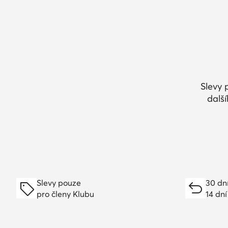
Slevy 
dalš
Slevy pouze
30 dn
pro členy Klubu
14 dní