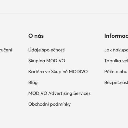
O nás
Informa
ručení
Údaje společnosti
Jak nakupo
Skupina MODIVO
Tabulka vel
Kariéra ve Skupině MODIVO
Péče o obu
Blog
Bezpečnost
MODIVO Advertising Services
Obchodní podmínky