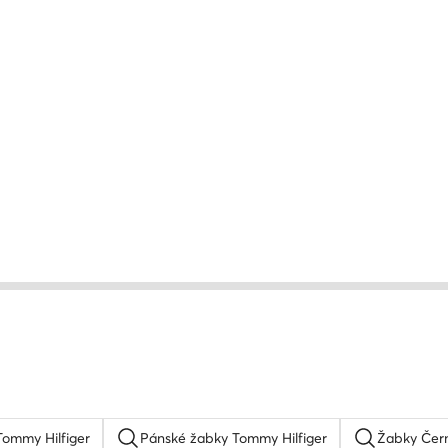
Tommy Hilfiger
Pánské žabky Tommy Hilfiger
Žabky Čer