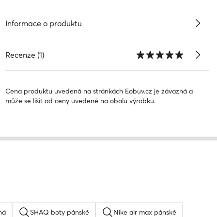
Informace o produktu
Recenze (1)
Cena produktu uvedená na stránkách Eobuv.cz je závazná a
může se lišit od ceny uvedené na obalu výrobku.
ná
SHAQ boty pánské
Nike air max pánské