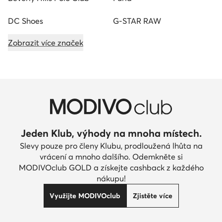
DC Shoes
G-STAR RAW
Zobrazit více značek
Jeden Klub, výhody na mnoha místech.
Slevy pouze pro členy Klubu, prodloužená lhůta na
vrácení a mnoho dalšího. Odemkněte si
MODIVOclub GOLD a získejte cashback z každého
nákupu!
Využijte MODIVOclub
Zjistěte více