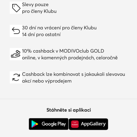
Slevy pouze
pro členy Klubu
30 dní na vrácení pro členy Klubu
14 dní pro ostatní
10% cashback v MODIVOclub GOLD
online, v kamenných prodejnách, celoročně
Cashback lze kombinovat s jakoukoli slevovou
akcí nebo výprodejem
Stáhněte si aplikaci