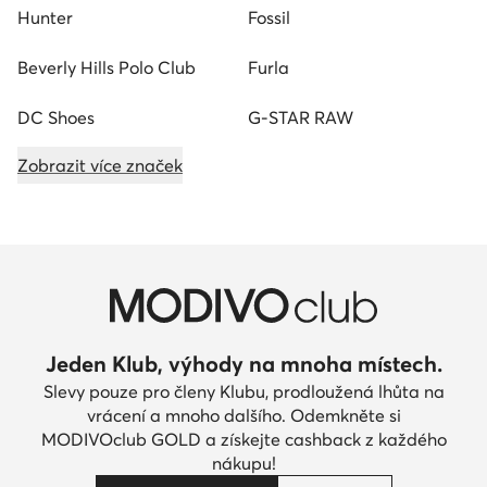
Hunter
Fossil
Beverly Hills Polo Club
Furla
DC Shoes
G-STAR RAW
Zobrazit více značek
Jeden Klub, výhody na mnoha místech.
Slevy pouze pro členy Klubu, prodloužená lhůta na
vrácení a mnoho dalšího. Odemkněte si
MODIVOclub GOLD a získejte cashback z každého
nákupu!