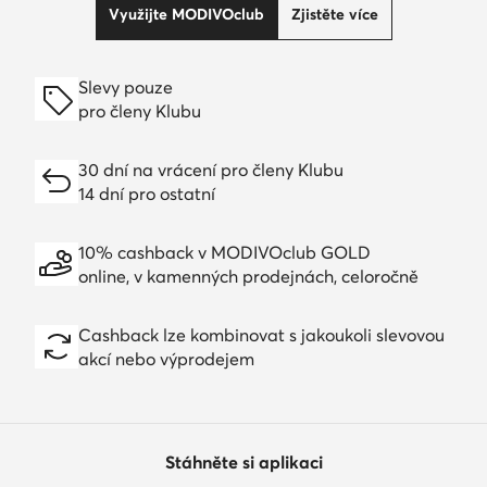
Využijte MODIVOclub
Zjistěte více
Slevy pouze
pro členy Klubu
30 dní na vrácení pro členy Klubu
14 dní pro ostatní
10% cashback v MODIVOclub GOLD
online, v kamenných prodejnách, celoročně
Cashback lze kombinovat s jakoukoli slevovou
akcí nebo výprodejem
Stáhněte si aplikaci