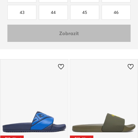
43
44
45
46
Zobrazit