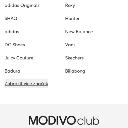
adidas Originals
Roxy
SHAQ
Hunter
adidas
New Balance
DC Shoes
Vans
Juicy Couture
Skechers
Badura
Billabong
Zobrazit více značek