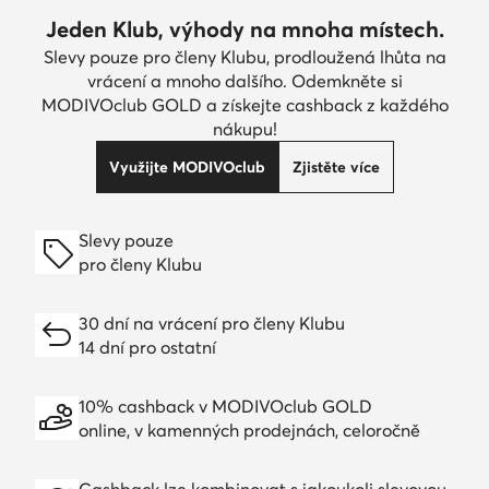
Jeden Klub, výhody na mnoha místech.
Slevy pouze pro členy Klubu, prodloužená lhůta na
vrácení a mnoho dalšího. Odemkněte si
MODIVOclub GOLD a získejte cashback z každého
nákupu!
Využijte MODIVOclub
Zjistěte více
Slevy pouze
pro členy Klubu
30 dní na vrácení pro členy Klubu
14 dní pro ostatní
10% cashback v MODIVOclub GOLD
online, v kamenných prodejnách, celoročně