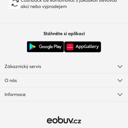
Cashback lze kombinovat s jakoukoli slevovou
akcí nebo výprodejem
Stáhněte si aplikaci
Zákaznický servis
O nás
Informace