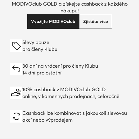
MODIVOclub GOLD a získejte cashback z každého
nákupu!
Využijte MODIVOclub
Zjistěte více
Slevy pouze
pro členy Klubu
30 dní na vrácení pro členy Klubu
14 dní pro ostatní
10% cashback v MODIVOclub GOLD
online, v kamenných prodejnách, celoročně
Cashback lze kombinovat s jakoukoli slevovou
akcí nebo výprodejem