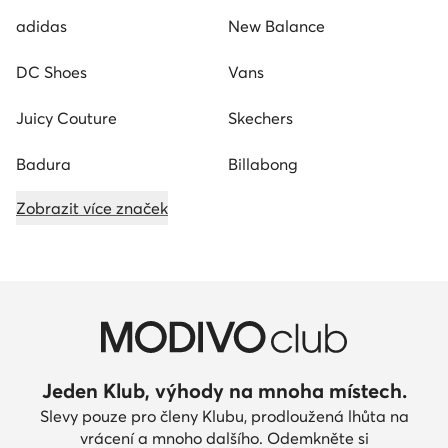
adidas
New Balance
DC Shoes
Vans
Juicy Couture
Skechers
Badura
Billabong
Zobrazit více značek
Jeden Klub, výhody na mnoha místech.
Slevy pouze pro členy Klubu, prodloužená lhůta na
vrácení a mnoho dalšího. Odemkněte si