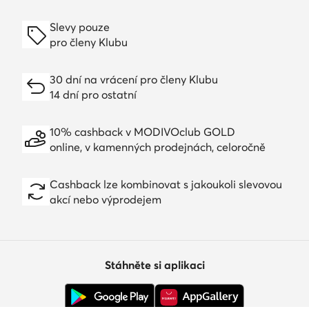
Slevy pouze
pro členy Klubu
30 dní na vrácení pro členy Klubu
14 dní pro ostatní
10% cashback v MODIVOclub GOLD
online, v kamenných prodejnách, celoročně
Cashback lze kombinovat s jakoukoli slevovou
akcí nebo výprodejem
Stáhněte si aplikaci