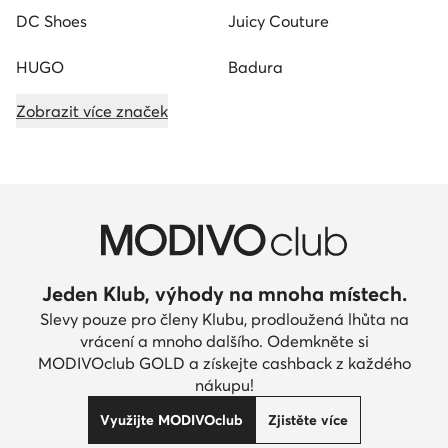
DC Shoes
Juicy Couture
HUGO
Badura
Zobrazit více značek
Jeden Klub, výhody na mnoha místech.
Slevy pouze pro členy Klubu, prodloužená lhůta na
vrácení a mnoho dalšího. Odemkněte si
MODIVOclub GOLD a získejte cashback z každého
nákupu!
Využijte MODIVOclub
Zjistěte více