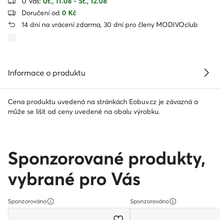
U Vás:
Út., 11.08 - St., 12.08
Doručení od
0 Kč
14 dní na vrácení zdarma, 30 dní pro členy MODIVOclub
Informace o produktu
Cena produktu uvedená na stránkách Eobuv.cz je závazná a
může se lišit od ceny uvedené na obalu výrobku.
Sponzorované produkty,
vybrané pro Vás
Sponzorováno
Sponzorováno