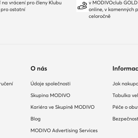
í na vrácení pro členy Klubu
v MODIVOclub GOLD
 pro ostatní
online, v kamenných 
celoročně
O nás
Informa
ručení
Údaje společnosti
Jak nakupo
Skupina MODIVO
Tabulka vel
Kariéra ve Skupině MODIVO
Péče o obu
Blog
Bezpečnost
MODIVO Advertising Services