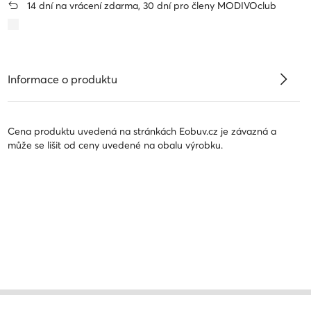
14 dní na vrácení zdarma, 30 dní pro členy MODIVOclub
Informace o produktu
Cena produktu uvedená na stránkách Eobuv.cz je závazná a
může se lišit od ceny uvedené na obalu výrobku.