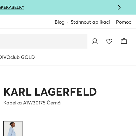
SKÉ
KABELKY
Blog
Stáhnout aplikaci
Pomoc
IVOclub GOLD
KARL LAGERFELD
Kabelka A1W30175 Černá