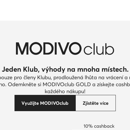
Jeden Klub, výhody na mnoha místech.
pouze pro členy Klubu, prodloužená lhůta na vrácení 
ího. Odemkněte si MODIVOclub GOLD a získejte cashb
každého nákupu!
Využijte MODIVOclub
Zjistěte více
10% cashback