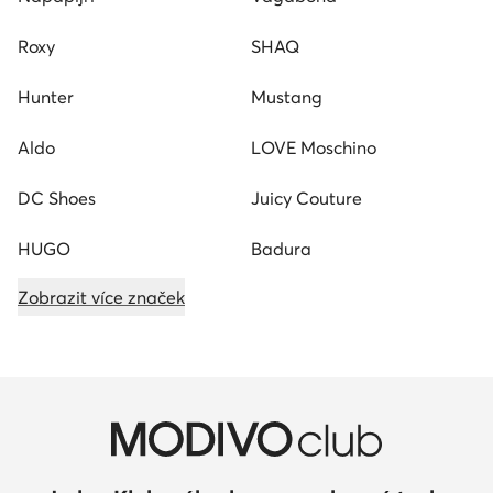
Roxy
SHAQ
Hunter
Mustang
Aldo
LOVE Moschino
DC Shoes
Juicy Couture
HUGO
Badura
Zobrazit více značek