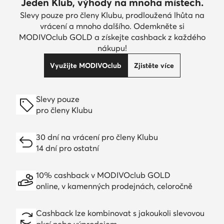
Jeden Klub, výhody na mnoha místech.
Slevy pouze pro členy Klubu, prodloužená lhůta na
vrácení a mnoho dalšího. Odemkněte si
MODIVOclub GOLD a získejte cashback z každého
nákupu!
Využijte MODIVOclub
Zjistěte více
Slevy pouze
pro členy Klubu
30 dní na vrácení pro členy Klubu
14 dní pro ostatní
10% cashback v MODIVOclub GOLD
online, v kamenných prodejnách, celoročně
Cashback lze kombinovat s jakoukoli slevovou
akcí nebo výprodejem